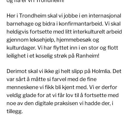
og nå er vi i Trondheim!
Her i Trondheim skal vi jobbe i en internasjonal
barnehage og bidra i konfirmantarbeid. Vi skal
heldigvis fortsette med litt interkulturelt arbeid
gjennom leksehjelp, hjemmebesøk og
kulturdager. Vi har flyttet inn i en stor og flott
leilighet i et koselig strøk på Ranheim!
Derimot skal vi ikke gi helt slipp på Holmlia. Det
var sårt å måtte si farvel med de fine
menneskene vi fikk bli kjent med. Vi er derfor
veldig glade for at vi får lov til å fortsette med
noe av den digitale praksisen vi hadde der, i
tillegg.