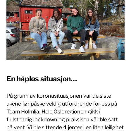
En håpløs situasjon…
På grunn av koronasituasjonen var de siste
ukene før påske veldig utfordrende for oss på
Team Holmlia. Hele Osloregionen gikk i
fullstendig lockdown og praksisen vår ble satt
på vent. Vi ble sittende 4 jenter i en liten leilighet