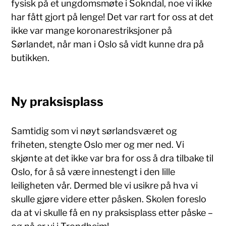
fysisk på et ungdomsmøte i Sokndal, noe vi ikke
har fått gjort på lenge! Det var rart for oss at det
ikke var mange koronarestriksjoner på
Sørlandet, når man i Oslo så vidt kunne dra på
butikken.
Ny praksisplass
Samtidig som vi nøyt sørlandsværet og
friheten, stengte Oslo mer og mer ned. Vi
skjønte at det ikke var bra for oss å dra tilbake til
Oslo, for å så være innestengt i den lille
leiligheten vår. Dermed ble vi usikre på hva vi
skulle gjøre videre etter påsken. Skolen foreslo
da at vi skulle få en ny praksisplass etter påske –