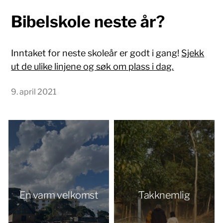
Bibelskole neste år?
Inntaket for neste skoleår er godt i gang!
Sjekk
ut de ulike linjene og søk om plass i dag.
9. april 2021
En varm velkomst
Takknemlig