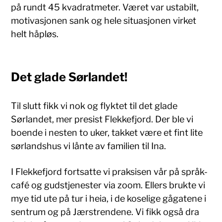
på rundt 45 kvadratmeter. Været var ustabilt,
motivasjonen sank og hele situasjonen virket
helt håpløs.
Det glade Sørlandet!
Til slutt fikk vi nok og flyktet til det glade
Sørlandet, mer presist Flekkefjord. Der ble vi
boende i nesten to uker, takket være et fint lite
sørlandshus vi lånte av familien til Ina.
I Flekkefjord fortsatte vi praksisen vår på språk-
café og gudstjenester via zoom. Ellers brukte vi
mye tid ute på tur i heia, i de koselige gågatene i
sentrum og på Jærstrendene. Vi fikk også dra