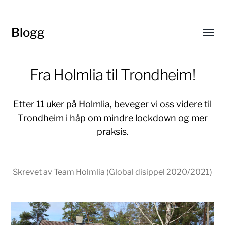
Blogg
Toggl
menu
Fra Holmlia til Trondheim!
Etter 11 uker på Holmlia, beveger vi oss videre til
Trondheim i håp om mindre lockdown og mer
praksis.
Skrevet av Team Holmlia (Global disippel 2020/2021)