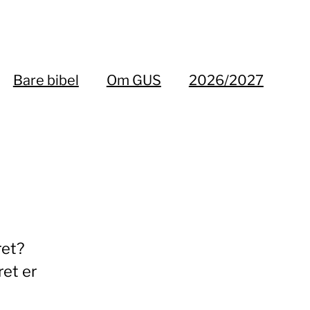
Bare bibel
Om GUS
2026/2027
ret?
ret er