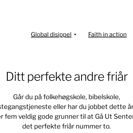
Global disippel
Faith in action
Ditt perfekte andre friår
Går du på folkehøgskole, bibelskole,
stegangstjeneste eller har du jobbet dette å
r fem veldig gode grunner til at Gå Ut Sente
det perfekte friår nummer to.