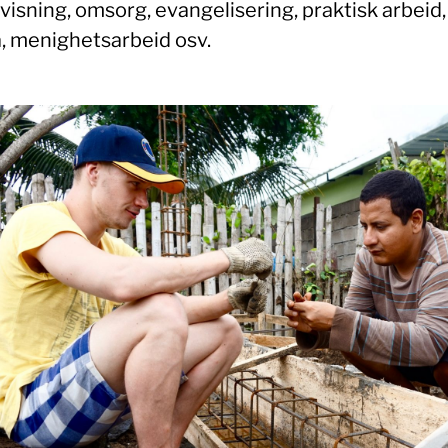
isning, omsorg, evangelisering, praktisk arbeid,
, menighetsarbeid osv.