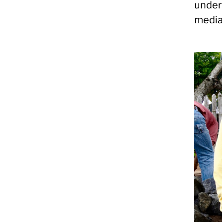
underv
media