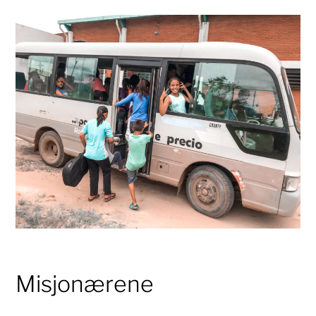
Misjonærene