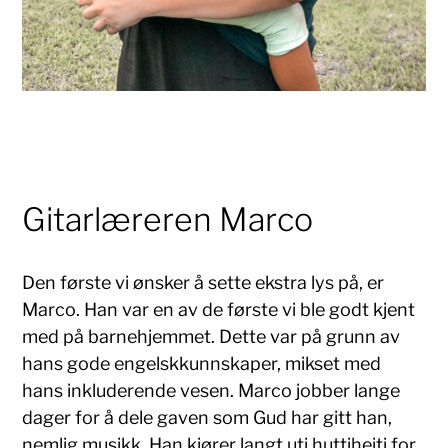
Gitarlæreren Marco
Den første vi ønsker å sette ekstra lys på, er
Marco. Han var en av de første vi ble godt kjent
med på barnehjemmet. Dette var på grunn av
hans gode engelskkunnskaper, mikset med
hans inkluderende vesen. Marco jobber lange
dager for å dele gaven som Gud har gitt han,
nemlig musikk. Han kjører langt uti huttiheiti for