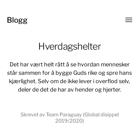
Blogg
Toggl
menu
Hverdagshelter
Det har vært helt rått å se hvordan mennesker
står sammen for å bygge Guds rike og spre hans
kjærlighet. Selv om de ikke lever i overflod selv,
deler de det de har av hender og hjerter.
Skrevet av Team Paraguay (Global disippel
2019/2020)