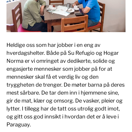
Heldige oss som har jobber i en eng av
hverdagshelter. Både på Su Refugio og Hogar
Norma er vi omringet av dedikerte, solide og
engasjerte mennesker som jobber på for at
mennesker skal få et verdig liv og den
tryggheten de trenger. De møter barna på deres
mest sårbare. De tar dem inn i hjemmene sine,
gir de mat, klær og omsorg. De vasker, pleier og
lytter. I tillegg har de tatt oss utrolig godt imot,
og gitt oss god innsikt i hvordan det er å leve i
Paraguay.