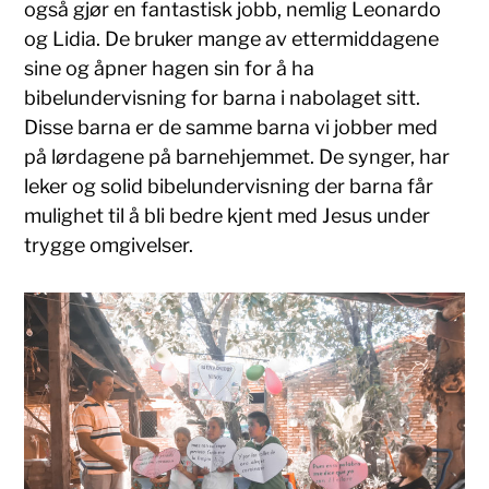
også gjør en fantastisk jobb, nemlig Leonardo
og Lidia. De bruker mange av ettermiddagene
sine og åpner hagen sin for å ha
bibelundervisning for barna i nabolaget sitt.
Disse barna er de samme barna vi jobber med
på lørdagene på barnehjemmet. De synger, har
leker og solid bibelundervisning der barna får
mulighet til å bli bedre kjent med Jesus under
trygge omgivelser.