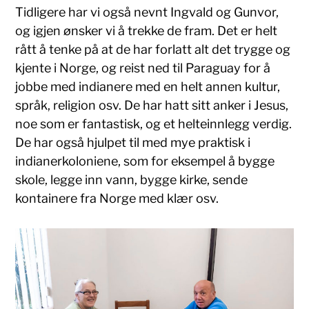
Tidligere har vi også nevnt Ingvald og Gunvor,
og igjen ønsker vi å trekke de fram. Det er helt
rått å tenke på at de har forlatt alt det trygge og
kjente i Norge, og reist ned til Paraguay for å
jobbe med indianere med en helt annen kultur,
språk, religion osv. De har hatt sitt anker i Jesus,
noe som er fantastisk, og et helteinnlegg verdig.
De har også hjulpet til med mye praktisk i
indianerkoloniene, som for eksempel å bygge
skole, legge inn vann, bygge kirke, sende
kontainere fra Norge med klær osv.