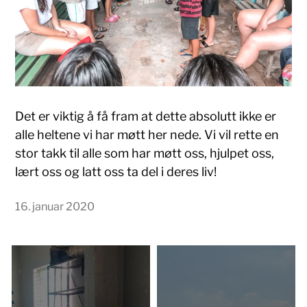
Det er viktig å få fram at dette absolutt ikke er
alle heltene vi har møtt her nede. Vi vil rette en
stor takk til alle som har møtt oss, hjulpet oss,
lært oss og latt oss ta del i deres liv!
16. januar 2020