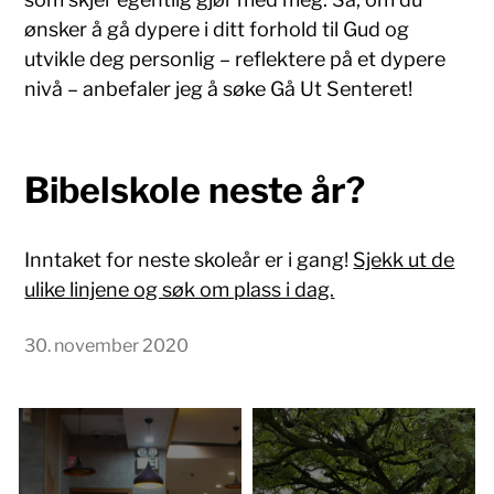
ønsker å gå dypere i ditt forhold til Gud og
utvikle deg personlig – reflektere på et dypere
nivå – anbefaler jeg å søke Gå Ut Senteret!
Bibelskole neste år?
Inntaket for neste skoleår er i gang!
Sjekk ut de
ulike linjene og søk om plass i dag.
30. november 2020