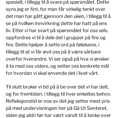
spesielt, i tillegg til å svare på spørsmålet. Dette
syns jeg er fint, for man får virkelig tenkt over
det man har gått gjennom den uken, i tillegg til å
se på hvilken innvirkning dette har hatt på ens
liv. Etter vi har svart på spørsmålet for oss selv,
oppfordres vi til å dele det i grupper på fire og
fire. Dette hjelper å sette ord på følelsene, i
tillegg til at vi får øvd oss på å være sårbare
overfor hverandre. Vi ser også på hva vi ønsker
å ta med oss videre, og setter oss konkrete mål
for hvordan vi skal anvende det i livet vårt.
Til slutt bruker vi tid på å be over det vi har delt,
og for fremtiden, i tillegg til hver enkeltes behov.
Refleksjonstid er noe av det jeg setter mest pris
på med undervisningen her på Gå Ut Senteret,
siden jeg aldri før har vært vandt til å tenke over