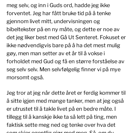
meg selv, og inn i Guds ord, hadde jeg ikke
forventet. Jeg har fått bruke tid på å tenke
gjennom livet mitt, undervisningen og
bibeltekster på en ny måte, og dette er noe av
det jeg liker best med Gå Ut Senteret. Fokuset er
ikke nødvendigvis bare på å ha det mest mulig
gøy, men man setter av et år til å vokse i
forholdet med Gud og få en større forståelse av
seg selv selv. Men selvfølgelig finner vi på mye
morsomt også.
Jeg tror at jeg når dette året er ferdig kommer til
å sitte igjen med mange tanker, men at jeg også
er utrustet til å takle livet på en bedre måte. I
tillegg til å kanskje ikke ta så lett på ting, men
faktisk sette meg ned og tenke over hva det
som skjer egentlig gjør med meg. Så, om du