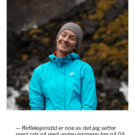
Refleksjonstid er noe av det jeg setter
mest pris på med undervisningen her på Gå