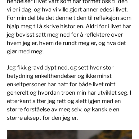
hendelser i livet vårt som har formet oss til den
vi er i dag, og hva vi ville gjort annerledes i livet.
For min del ble det denne tiden til refleksjon som
hjalp meg til å skrive historien. Aldri før i livet har
jeg bevisst satt meg ned for å reflektere over
hvem jeg er, hvem de rundt meg er, og hva det
gjør med meg.
Jeg fikk gravd dypt ned, og sett hvor stor
betydning enkelthendelser og ikke minst
enkeltpersoner har hatt for både livet mitt
generelt og hvordan troen min har utviklet seg. I
etterkant sitter jeg rett og slett igjen med en
større forståelse av meg selv, og kanskje en
større aksept for den jeg er.