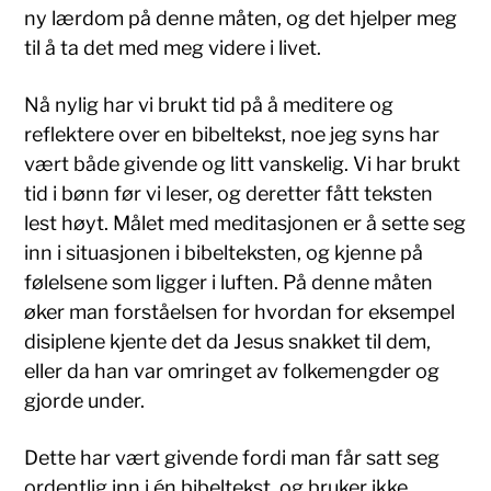
ny lærdom på denne måten, og det hjelper meg
til å ta det med meg videre i livet.
Nå nylig har vi brukt tid på å meditere og
reflektere over en bibeltekst, noe jeg syns har
vært både givende og litt vanskelig. Vi har brukt
tid i bønn før vi leser, og deretter fått teksten
lest høyt. Målet med meditasjonen er å sette seg
inn i situasjonen i bibelteksten, og kjenne på
følelsene som ligger i luften. På denne måten
øker man forståelsen for hvordan for eksempel
disiplene kjente det da Jesus snakket til dem,
eller da han var omringet av folkemengder og
gjorde under.
Dette har vært givende fordi man får satt seg
ordentlig inn i én bibeltekst, og bruker ikke