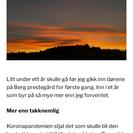
Litt under ett år skulle gå før jeg gikk inn dørene
på Berg prestegård for første gang. Inn i et år
som byr på så mye mer enn jeg forventet.
Mer enn takknemlig
Koronapandemien stjal det som skulle bli den