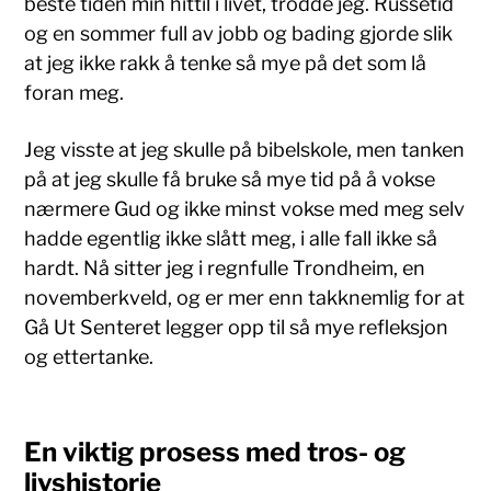
beste tiden min hittil i livet, trodde jeg. Russetid
og en sommer full av jobb og bading gjorde slik
at jeg ikke rakk å tenke så mye på det som lå
foran meg.
Jeg visste at jeg skulle på bibelskole, men tanken
på at jeg skulle få bruke så mye tid på å vokse
nærmere Gud og ikke minst vokse med meg selv
hadde egentlig ikke slått meg, i alle fall ikke så
hardt. Nå sitter jeg i regnfulle Trondheim, en
novemberkveld, og er mer enn takknemlig for at
Gå Ut Senteret legger opp til så mye refleksjon
og ettertanke.
En viktig prosess med tros- og
livshistorie