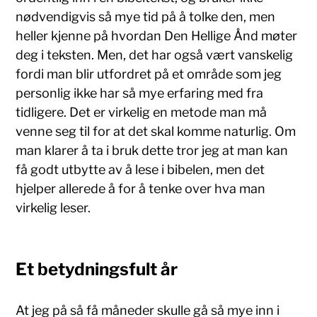
nødvendigvis så mye tid på å tolke den, men
heller kjenne på hvordan Den Hellige Ånd møter
deg i teksten. Men, det har også vært vanskelig
fordi man blir utfordret på et område som jeg
personlig ikke har så mye erfaring med fra
tidligere. Det er virkelig en metode man må
venne seg til for at det skal komme naturlig. Om
man klarer å ta i bruk dette tror jeg at man kan
få godt utbytte av å lese i bibelen, men det
hjelper allerede å for å tenke over hva man
virkelig leser.
Et betydningsfult år
At jeg på så få måneder skulle gå så mye inn i