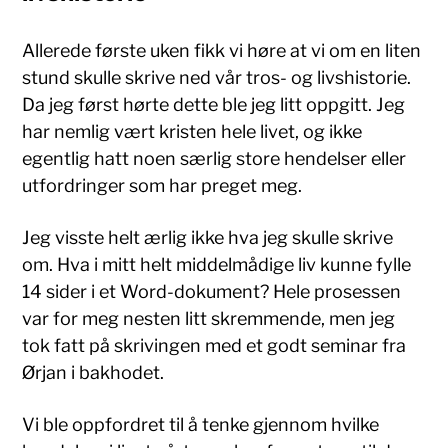
Allerede første uken fikk vi høre at vi om en liten
stund skulle skrive ned vår tros- og livshistorie.
Da jeg først hørte dette ble jeg litt oppgitt. Jeg
har nemlig vært kristen hele livet, og ikke
egentlig hatt noen særlig store hendelser eller
utfordringer som har preget meg.
Jeg visste helt ærlig ikke hva jeg skulle skrive
om. Hva i mitt helt middelmådige liv kunne fylle
14 sider i et Word-dokument? Hele prosessen
var for meg nesten litt skremmende, men jeg
tok fatt på skrivingen med et godt seminar fra
Ørjan i bakhodet.
Vi ble oppfordret til å tenke gjennom hvilke