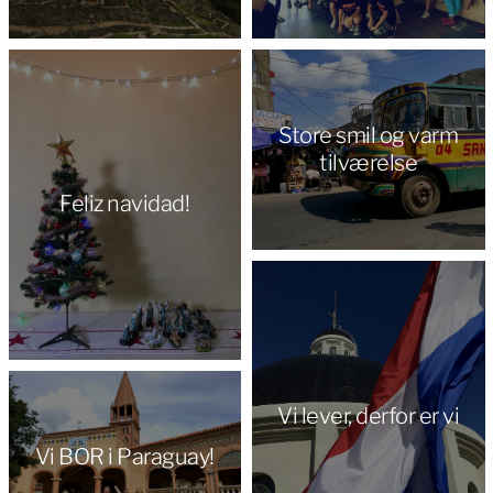
Store smil og varm
tilværelse
Feliz navidad!
Vi lever, derfor er vi
Vi BOR i Paraguay!