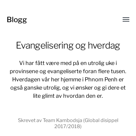
Blogg
Toggl
menu
Evangelisering og hverdag
Vi har fått være med på en utrolig uke i
provinsene og evangeliserte foran flere tusen.
Hverdagen vår her hjemme i Phnom Penh er
også ganske utrolig, og vi ønsker og gi dere et
lite glimt av hvordan den er.
Skrevet av Team Kambodsja (Global disippel
2017/2018)