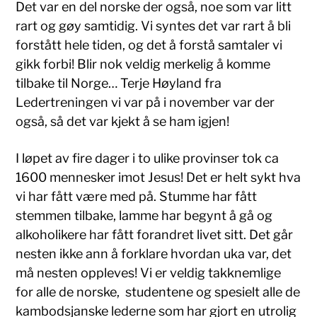
Det var en del norske der også, noe som var litt
rart og gøy samtidig. Vi syntes det var rart å bli
forstått hele tiden, og det å forstå samtaler vi
gikk forbi! Blir nok veldig merkelig å komme
tilbake til Norge… Terje Høyland fra
Ledertreningen vi var på i november var der
også, så det var kjekt å se ham igjen!
I løpet av fire dager i to ulike provinser tok ca
1600 mennesker imot Jesus! Det er helt sykt hva
vi har fått være med på. Stumme har fått
stemmen tilbake, lamme har begynt å gå og
alkoholikere har fått forandret livet sitt. Det går
nesten ikke ann å forklare hvordan uka var, det
må nesten oppleves! Vi er veldig takknemlige
for alle de norske, studentene og spesielt alle de
kambodsjanske lederne som har gjort en utrolig