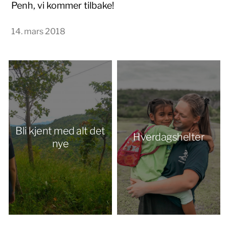
Penh, vi kommer tilbake!
14. mars 2018
Bli kjent med alt det
Hverdagshelter
nye