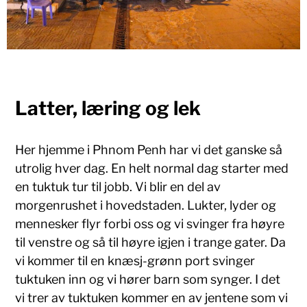
Latter, læring og lek
Her hjemme i Phnom Penh har vi det ganske så
utrolig hver dag. En helt normal dag starter med
en tuktuk tur til jobb. Vi blir en del av
morgenrushet i hovedstaden. Lukter, lyder og
mennesker flyr forbi oss og vi svinger fra høyre
til venstre og så til høyre igjen i trange gater. Da
vi kommer til en knæsj-grønn port svinger
tuktuken inn og vi hører barn som synger. I det
vi trer av tuktuken kommer en av jentene som vi