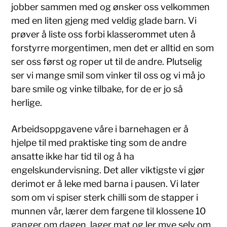
jobber sammen med og ønsker oss velkommen
med en liten gjeng med veldig glade barn. Vi
prøver å liste oss forbi klasserommet uten å
forstyrre morgentimen, men det er alltid en som
ser oss først og roper ut til de andre. Plutselig
ser vi mange smil som vinker til oss og vi må jo
bare smile og vinke tilbake, for de er jo så
herlige.
Arbeidsoppgavene våre i barnehagen er å
hjelpe til med praktiske ting som de andre
ansatte ikke har tid til og å ha
engelskundervisning. Det aller viktigste vi gjør
derimot er å leke med barna i pausen. Vi later
som om vi spiser sterk chilli som de stapper i
munnen vår, lærer dem fargene til klossene 10
ganger om dagen, lager mat og ler mye selv om