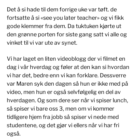
Det å si hade til dem forrige uke var tøft. de
fortsatte å si «see you later teacher» og vi fikk
gode klemmer fra dem. Da tuktuken kjørte ut
den grønne porten for siste gang satt vi alle og
vinket til vi var ute av synet.
Vi har laget en liten videoblogg der vi filmet en
dag i vår hverdag og føler at den kan si hvordan
vi har det, bedre enn vi kan forklare. Dessverre
var Maren syk den dagen så hun er ikke med på
video, men hun er også selvfølgelig en del av
hverdagen. Og som dere ser når vi spiser lunch,
så spiser vi bare oss 3, men om vi kommer
tidligere hjem fra jobb så spiser vi nede med
studentene, og det gjør vi ellers når vi har fri
også.