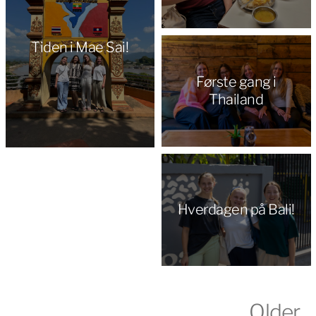
Tiden i Mae Sai!
Første gang i
Thailand
Hverdagen på Bali!
Older