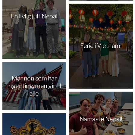
En livlig jul i Nepal
Ferie i Vietnam!
Mannen som har
ingenting, men gir til
alle
Namaste Nepal!