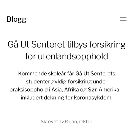
Blogg
Toggl
menu
Gå Ut Senteret tilbys forsikring
for utenlandsopphold
Kommende skoleår får Gå Ut Senterets
studenter gyldig forsikring under
praksisopphold i Asia, Afrika og Sør-Amerika –
inkludert dekning for koronasykdom.
Skrevet av Ørjan, rektor