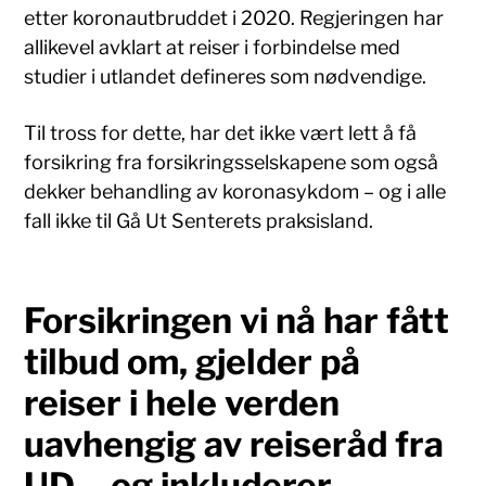
etter koronautbruddet i 2020. Regjeringen har
allikevel avklart at reiser i forbindelse med
studier i utlandet defineres som nødvendige.
Til tross for dette, har det ikke vært lett å få
forsikring fra forsikringsselskapene som også
dekker behandling av koronasykdom – og i alle
fall ikke til Gå Ut Senterets praksisland.
Forsikringen vi nå har fått
tilbud om, gjelder på
reiser i hele verden
uavhengig av reiseråd fra
UD – og inkluderer