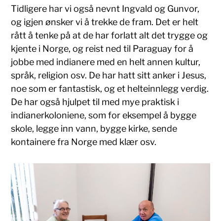
Tidligere har vi også nevnt Ingvald og Gunvor,
og igjen ønsker vi å trekke de fram. Det er helt
rått å tenke på at de har forlatt alt det trygge og
kjente i Norge, og reist ned til Paraguay for å
jobbe med indianere med en helt annen kultur,
språk, religion osv. De har hatt sitt anker i Jesus,
noe som er fantastisk, og et helteinnlegg verdig.
De har også hjulpet til med mye praktisk i
indianerkoloniene, som for eksempel å bygge
skole, legge inn vann, bygge kirke, sende
kontainere fra Norge med klær osv.