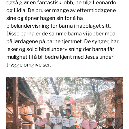
også gjør en fantastisk jobb, nemlig Leonardo
og Lidia. De bruker mange av ettermiddagene
sine og åpner hagen sin for å ha
bibelundervisning for barna i nabolaget sitt.
Disse barna er de samme barna vi jobber med
på lørdagene på barnehjemmet. De synger, har
leker og solid bibelundervisning der barna får
mulighet til å bli bedre kjent med Jesus under
trygge omgivelser.