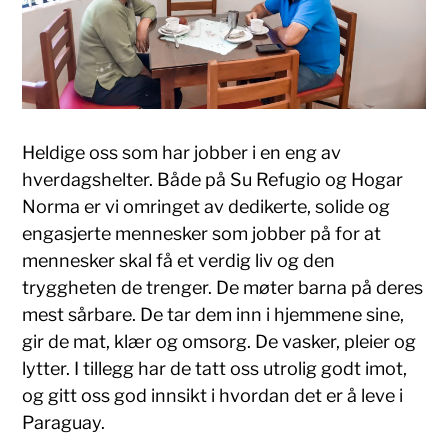
Heldige oss som har jobber i en eng av
hverdagshelter. Både på Su Refugio og Hogar
Norma er vi omringet av dedikerte, solide og
engasjerte mennesker som jobber på for at
mennesker skal få et verdig liv og den
tryggheten de trenger. De møter barna på deres
mest sårbare. De tar dem inn i hjemmene sine,
gir de mat, klær og omsorg. De vasker, pleier og
lytter. I tillegg har de tatt oss utrolig godt imot,
og gitt oss god innsikt i hvordan det er å leve i
Paraguay.