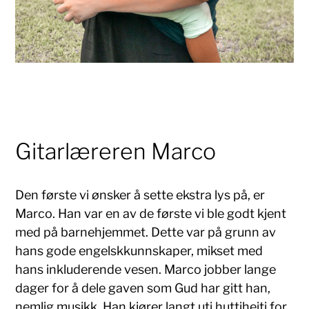
Gitarlæreren Marco
Den første vi ønsker å sette ekstra lys på, er
Marco. Han var en av de første vi ble godt kjent
med på barnehjemmet. Dette var på grunn av
hans gode engelskkunnskaper, mikset med
hans inkluderende vesen. Marco jobber lange
dager for å dele gaven som Gud har gitt han,
nemlig musikk. Han kjører langt uti huttiheiti for