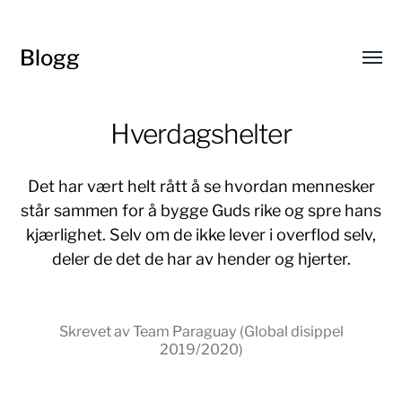
Blogg
Toggl
menu
Hverdagshelter
Det har vært helt rått å se hvordan mennesker
står sammen for å bygge Guds rike og spre hans
kjærlighet. Selv om de ikke lever i overflod selv,
deler de det de har av hender og hjerter.
Skrevet av Team Paraguay (Global disippel
2019/2020)