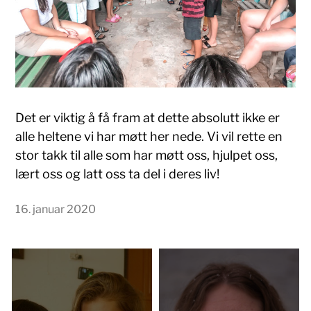
Det er viktig å få fram at dette absolutt ikke er
alle heltene vi har møtt her nede. Vi vil rette en
stor takk til alle som har møtt oss, hjulpet oss,
lært oss og latt oss ta del i deres liv!
16. januar 2020