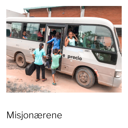
Misjonærene