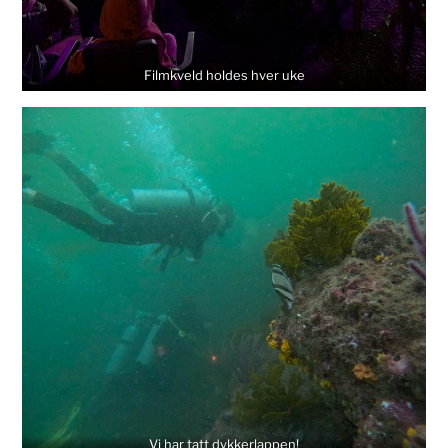
Filmkveld holdes hver uke
Vi har tatt dykkerlappen!