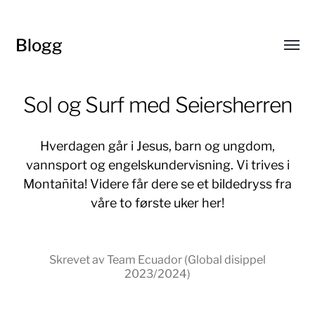
Blogg
Toggl
menu
Sol og Surf med Seiersherren
Hverdagen går i Jesus, barn og ungdom,
vannsport og engelskundervisning. Vi trives i
Montañita! Videre får dere se et bildedryss fra
våre to første uker her!
Skrevet av Team Ecuador (Global disippel
2023/2024)