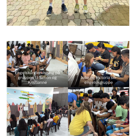
Engelskundervisning på
gruppen til Simon og
Julie og Victoria sin
Kristianne
engelskgruppe