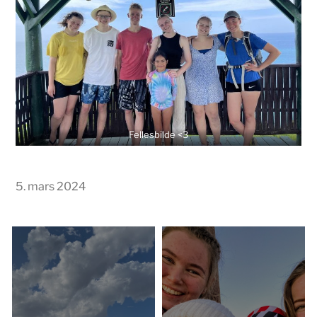
Fellesbilde <3
5. mars 2024