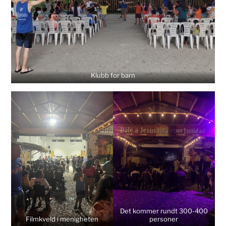
Klubb for barn
Det kommer rundt 300-400
Filmkveld i menigheten
personer