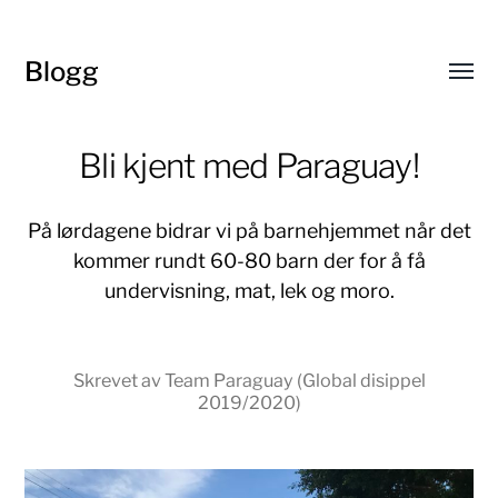
Blogg
Toggl
menu
Bli kjent med Paraguay!
På lørdagene bidrar vi på barnehjemmet når det
kommer rundt 60-80 barn der for å få
undervisning, mat, lek og moro.
Skrevet av Team Paraguay (Global disippel
2019/2020)