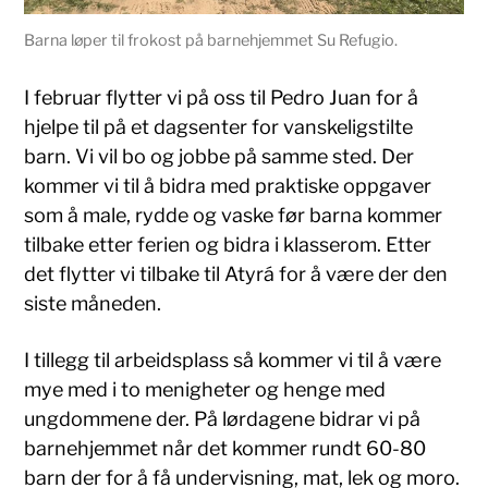
Barna løper til frokost på barnehjemmet Su Refugio.
I februar flytter vi på oss til Pedro Juan for å
hjelpe til på et dagsenter for vanskeligstilte
barn. Vi vil bo og jobbe på samme sted. Der
kommer vi til å bidra med praktiske oppgaver
som å male, rydde og vaske før barna kommer
tilbake etter ferien og bidra i klasserom. Etter
det flytter vi tilbake til Atyrá for å være der den
siste måneden.
I tillegg til arbeidsplass så kommer vi til å være
mye med i to menigheter og henge med
ungdommene der. På lørdagene bidrar vi på
barnehjemmet når det kommer rundt 60-80
barn der for å få undervisning, mat, lek og moro.