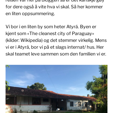
for dere også å vite hva vi skal. Så her kommer
en liten oppsummering.
Vi bor i en liten by som heter Atyrá. Byen er
kjent som «The cleanest city of Paraguay»
(kilder: Wikipedia) og det stemmer virkelig. Mens
vi er i Atyrá, bor vi på et slags internat/ hus. Her
skal teamet leve sammen som den familien vi er.