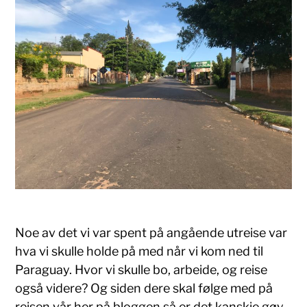
Noe av det vi var spent på angående utreise var
hva vi skulle holde på med når vi kom ned til
Paraguay. Hvor vi skulle bo, arbeide, og reise
også videre? Og siden dere skal følge med på
reisen vår her på bloggen så er det kanskje gøy