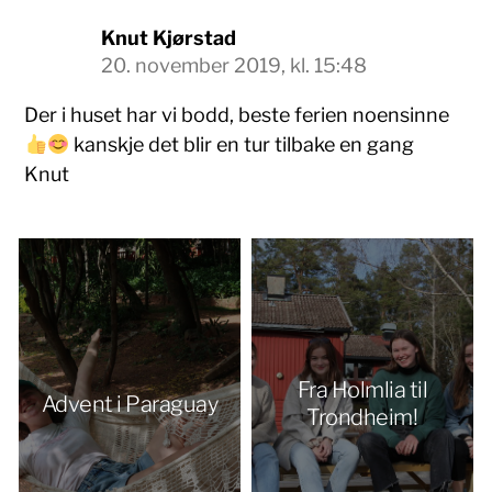
Knut Kjørstad
20. november 2019, kl. 15:48
Der i huset har vi bodd, beste ferien noensinne
kanskje det blir en tur tilbake en gang
Knut
Fra Holmlia til
Advent i Paraguay
Trondheim!