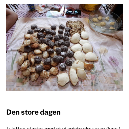
Den store dagen
Julaften startet med at vi spiste almuerzo (lunsj)