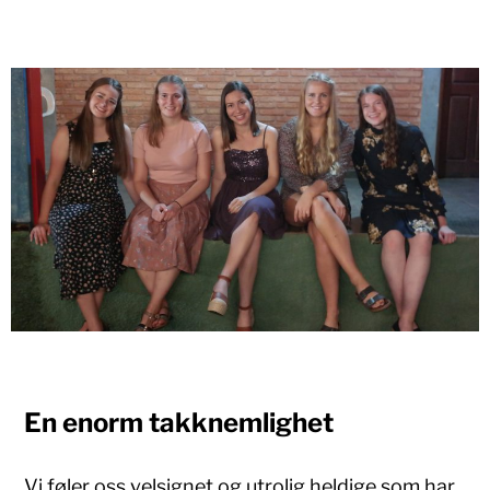
En enorm takknemlighet
Vi føler oss velsignet og utrolig heldige som har