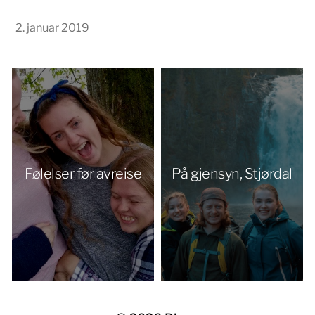
2. januar 2019
Følelser før avreise
På gjensyn, Stjørdal