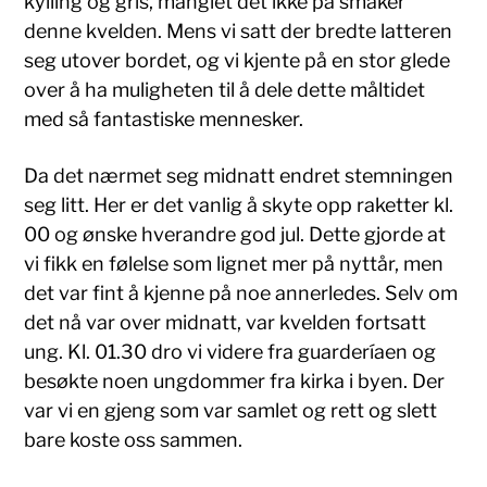
kylling og gris, manglet det ikke på smaker
denne kvelden. Mens vi satt der bredte latteren
seg utover bordet, og vi kjente på en stor glede
over å ha muligheten til å dele dette måltidet
med så fantastiske mennesker.
Da det nærmet seg midnatt endret stemningen
seg litt. Her er det vanlig å skyte opp raketter kl.
00 og ønske hverandre god jul. Dette gjorde at
vi fikk en følelse som lignet mer på nyttår, men
det var fint å kjenne på noe annerledes. Selv om
det nå var over midnatt, var kvelden fortsatt
ung. Kl. 01.30 dro vi videre fra guarderíaen og
besøkte noen ungdommer fra kirka i byen. Der
var vi en gjeng som var samlet og rett og slett
bare koste oss sammen.