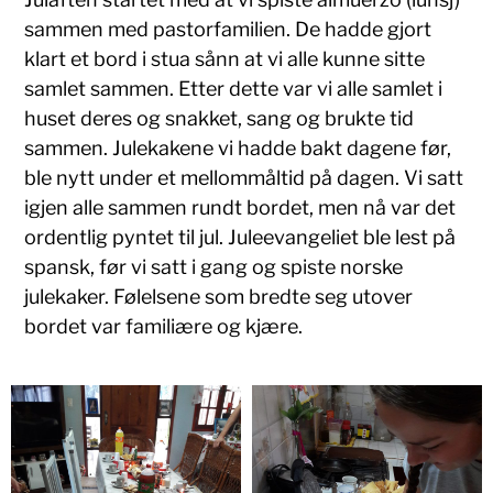
sammen med pastorfamilien. De hadde gjort
klart et bord i stua sånn at vi alle kunne sitte
samlet sammen. Etter dette var vi alle samlet i
huset deres og snakket, sang og brukte tid
sammen. Julekakene vi hadde bakt dagene før,
ble nytt under et mellommåltid på dagen. Vi satt
igjen alle sammen rundt bordet, men nå var det
ordentlig pyntet til jul. Juleevangeliet ble lest på
spansk, før vi satt i gang og spiste norske
julekaker. Følelsene som bredte seg utover
bordet var familiære og kjære.