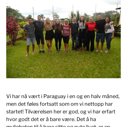
Vi har nå vært i Paraguay i en og en halv måned,
men det føles fortsatt som om vi nettopp har
startet! Tilværelsen her er god, og vi har erfart
hvor godt det er å bare være. Det å ha
muligheten til å bare sitte og nyte livet, er en