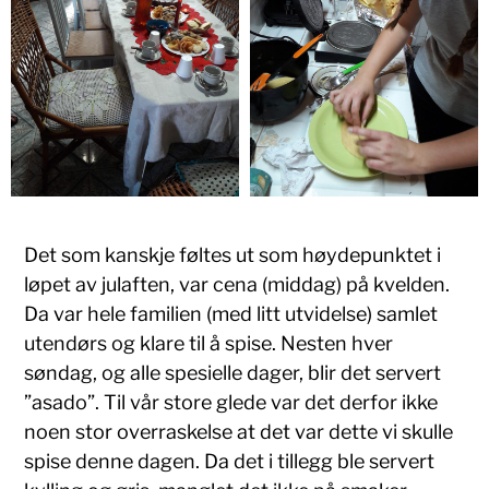
Det som kanskje føltes ut som høydepunktet i
løpet av julaften, var cena (middag) på kvelden.
Da var hele familien (med litt utvidelse) samlet
utendørs og klare til å spise. Nesten hver
søndag, og alle spesielle dager, blir det servert
”asado”. Til vår store glede var det derfor ikke
noen stor overraskelse at det var dette vi skulle
spise denne dagen. Da det i tillegg ble servert