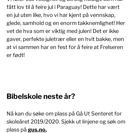
fått lov til å feire jul i Paraguay! Dette har vært
en jul uten like, hvo vi har kjent på vennskap,
glede, samhold og en enorm takknemlighet! Her
vet de hva som er viktig med julen! Det er ikke
gaver, perfekte juletrær eller en hvit bakke, men
at vi sammen har en fest for å feire at Frelseren
er født!
Bibelskole neste år?
Nå kan du søke om plass på Gå Ut Senteret for
skoleåret 2019/2020. Sjekk ut linjene og søk om
plass på
gus.no.