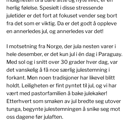
herlig følelse. Spesielt i disse stressende
juletider er det fort at fokuset vender seg bort
fra det som er viktig. Da er det godt å oppleve
en annerledes jul, og annerledes var det!
I motsetning fra Norge, der jula nesten varer i
hele desember, er det kun jul i én dag i Paraguay.
Med sol og i snitt over 30 grader hver dag, var
det vanskelig å få noe særlig julestemning i
forkant. Men noen tradisjoner har likevel blitt
holdt. Leiligheten er fint pyntet til jul, og vi har
vært med pastorfamilien å bake julekaker!
Etterhvert som smaken av jul bredte seg utover
tunga, begynte julestemningen å snike seg mot
oss dagene før julaften.