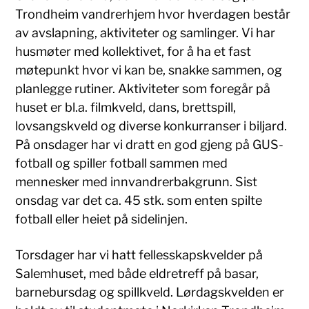
Trondheim vandrerhjem hvor hverdagen består
av avslapning, aktiviteter og samlinger. Vi har
husmøter med kollektivet, for å ha et fast
møtepunkt hvor vi kan be, snakke sammen, og
planlegge rutiner. Aktiviteter som foregår på
huset er bl.a. filmkveld, dans, brettspill,
lovsangskveld og diverse konkurranser i biljard.
På onsdager har vi dratt en god gjeng på GUS-
fotball og spiller fotball sammen med
mennesker med innvandrerbakgrunn. Sist
onsdag var det ca. 45 stk. som enten spilte
fotball eller heiet på sidelinjen.
Torsdager har vi hatt fellesskapskvelder på
Salemhuset, med både eldretreff på basar,
barnebursdag og spillkveld. Lørdagskvelden er