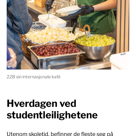
22B sin internasjonale kafé
Hverdagen ved
studentleilighetene
Utenom skoletid, befinner de fleste seg på