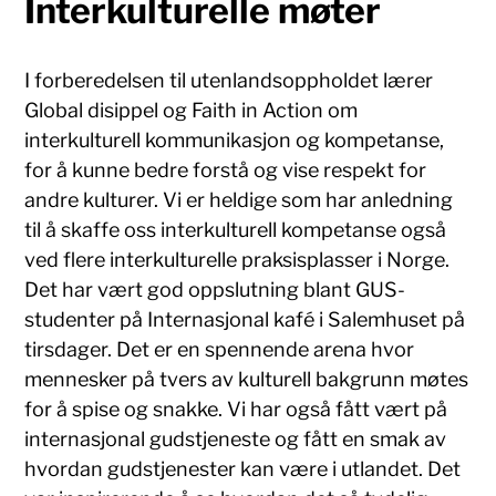
Interkulturelle møter
I forberedelsen til utenlandsoppholdet lærer
Global disippel og Faith in Action om
interkulturell kommunikasjon og kompetanse,
for å kunne bedre forstå og vise respekt for
andre kulturer. Vi er heldige som har anledning
til å skaffe oss interkulturell kompetanse også
ved flere interkulturelle praksisplasser i Norge.
Det har vært god oppslutning blant GUS-
studenter på Internasjonal kafé i Salemhuset på
tirsdager. Det er en spennende arena hvor
mennesker på tvers av kulturell bakgrunn møtes
for å spise og snakke. Vi har også fått vært på
internasjonal gudstjeneste og fått en smak av
hvordan gudstjenester kan være i utlandet. Det