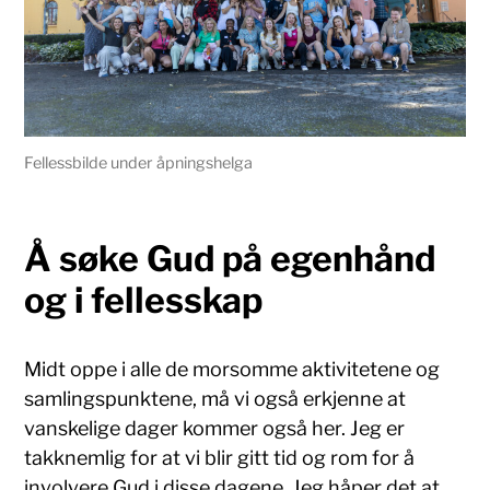
Fellessbilde under åpningshelga
Å søke Gud på egenhånd
og i fellesskap
Midt oppe i alle de morsomme aktivitetene og
samlingspunktene, må vi også erkjenne at
vanskelige dager kommer også her. Jeg er
takknemlig for at vi blir gitt tid og rom for å
involvere Gud i disse dagene. Jeg håper det at