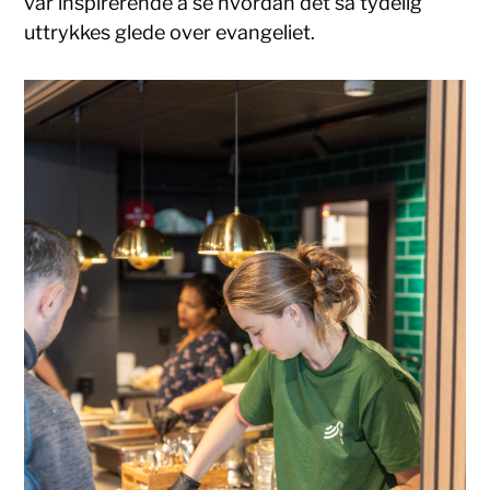
var inspirerende å se hvordan det så tydelig
uttrykkes glede over evangeliet.