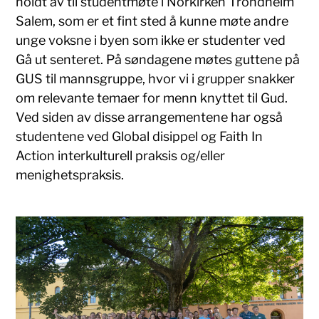
holdt av til studentmøte i Norkirken Trondheim
Salem, som er et fint sted å kunne møte andre
unge voksne i byen som ikke er studenter ved
Gå ut senteret. På søndagene møtes guttene på
GUS til mannsgruppe, hvor vi i grupper snakker
om relevante temaer for menn knyttet til Gud.
Ved siden av disse arrangementene har også
studentene ved Global disippel og Faith In
Action interkulturell praksis og/eller
menighetspraksis.