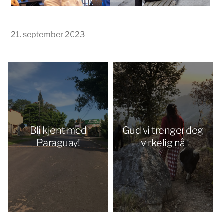
21. september 2023
Bli kjent med
Gud vi trenger deg
Paraguay!
virkelig nå