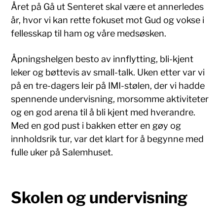
Året på Gå ut Senteret skal være et annerledes
år, hvor vi kan rette fokuset mot Gud og vokse i
fellesskap til ham og våre medsøsken.
Åpningshelgen besto av innflytting, bli-kjent
leker og bøttevis av small-talk. Uken etter var vi
på en tre-dagers leir på IMI-stølen, der vi hadde
spennende undervisning, morsomme aktiviteter
og en god arena til å bli kjent med hverandre.
Med en god pust i bakken etter en gøy og
innholdsrik tur, var det klart for å begynne med
fulle uker på Salemhuset.
Skolen og undervisning