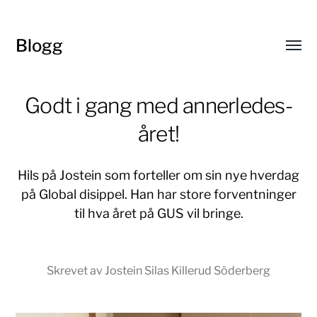
Blogg
Toggl
menu
Godt i gang med annerledes-
året!
Hils på Jostein som forteller om sin nye hverdag
på Global disippel. Han har store forventninger
til hva året på GUS vil bringe.
Skrevet av Jostein Silas Killerud Söderberg