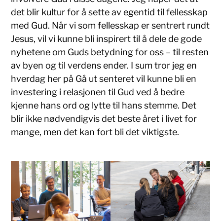
det blir kultur for å sette av egentid til fellesskap
med Gud. Når vi som fellesskap er sentrert rundt
Jesus, vil vi kunne bli inspirert til å dele de gode
nyhetene om Guds betydning for oss – til resten
av byen og til verdens ender. I sum tror jeg en
hverdag her på Gå ut senteret vil kunne bli en
investering i relasjonen til Gud ved å bedre
kjenne hans ord og lytte til hans stemme. Det
blir ikke nødvendigvis det beste året i livet for
mange, men det kan fort bli det viktigste.