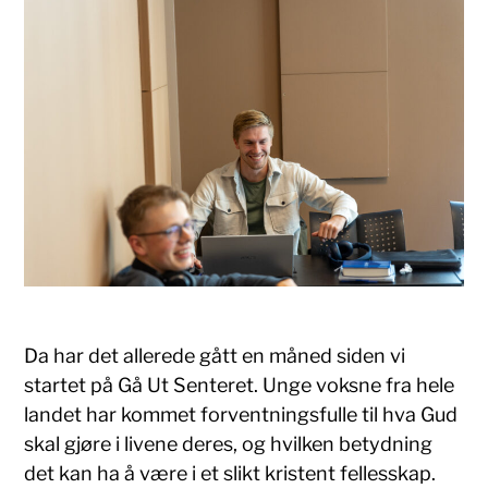
Da har det allerede gått en måned siden vi
startet på Gå Ut Senteret. Unge voksne fra hele
landet har kommet forventningsfulle til hva Gud
skal gjøre i livene deres, og hvilken betydning
det kan ha å være i et slikt kristent fellesskap.