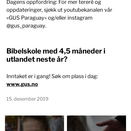
Dagens oppfordring: For mer tereré og
oppdateringer, sjekk ut youtubekanalen vår
«GUS Paraguay» og/eller instagram
@gus_paraguay.
Bibelskole med 4,5 måneder i
utlandet neste år?
Inntaket er i gang! Søk om plass i dag:
www.gus.no
15. desember 2019