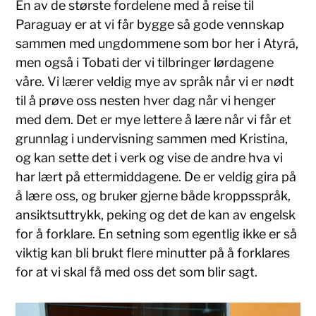
En av de største fordelene med å reise til
Paraguay er at vi får bygge så gode vennskap
sammen med ungdommene som bor her i Atyrá,
men også i Tobati der vi tilbringer lørdagene
våre. Vi lærer veldig mye av språk når vi er nødt
til å prøve oss nesten hver dag når vi henger
med dem. Det er mye lettere å lære når vi får et
grunnlag i undervisning sammen med Kristina,
og kan sette det i verk og vise de andre hva vi
har lært på ettermiddagene. De er veldig gira på
å lære oss, og bruker gjerne både kroppsspråk,
ansiktsuttrykk, peking og det de kan av engelsk
for å forklare. En setning som egentlig ikke er så
viktig kan bli brukt flere minutter på å forklares
for at vi skal få med oss det som blir sagt.