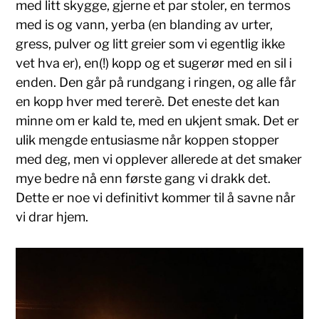
med litt skygge, gjerne et par stoler, en termos
med is og vann, yerba (en blanding av urter,
gress, pulver og litt greier som vi egentlig ikke
vet hva er), en(!) kopp og et sugerør med en sil i
enden. Den går på rundgang i ringen, og alle får
en kopp hver med tererè. Det eneste det kan
minne om er kald te, med en ukjent smak. Det er
ulik mengde entusiasme når koppen stopper
med deg, men vi opplever allerede at det smaker
mye bedre nå enn første gang vi drakk det.
Dette er noe vi definitivt kommer til å savne når
vi drar hjem.