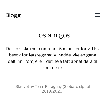
Blogg
Toggl
menu
Los amigos
Det tok ikke mer enn rundt 5 minutter før vi fikk
besøk for første gang. Vi hadde ikke en gang
delt inn i rom, eller i det hele tatt åpnet døra til
rommene.
Skrevet av Team Paraguay (Global disippel
2019/2020)