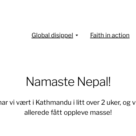
Global disippel
Faith in action
Namaste Nepal!
ar vi vært i Kathmandu i litt over 2 uker, og v
allerede fått oppleve masse!