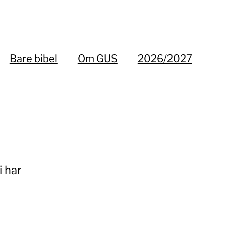
Bare bibel
Om GUS
2026/2027
i har