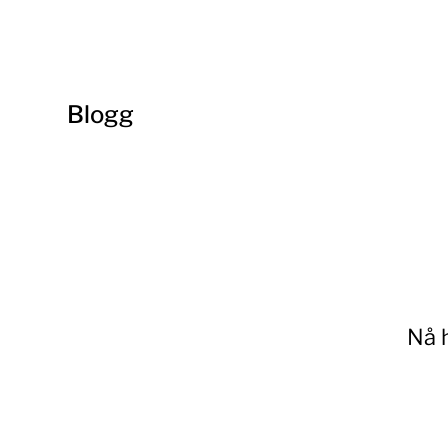
Blogg
Nå h