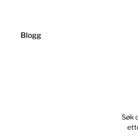
Blogg
Søk o
ett