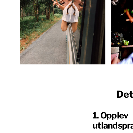
Det
1. Opplev
utlandspr