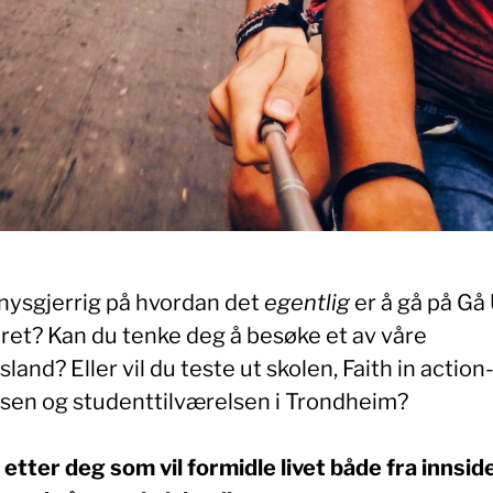
 nysgjerrig på hvordan det
egentlig
er å gå på Gå
ret? Kan du tenke deg å besøke et av våre
sland? Eller vil du teste ut skolen, Faith in action
isen og studenttilværelsen i Trondheim?
 etter deg som vil formidle livet både fra innsid