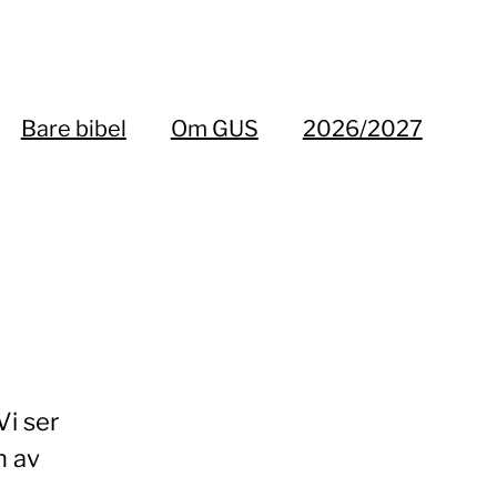
Bare bibel
Om GUS
2026/2027
Vi ser
n av