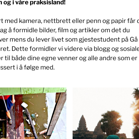
 og i våre praksisland!
t med kamera, nettbrett eller penn og papir får d
g å formidle bilder, film og artikler om det du
ver mens du lever livet som gjestestudent på Gå
et. Dette formidler vi videre via blogg og sosial
r til både dine egne venner og alle andre som er
ssert i å følge med.