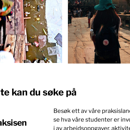
te kan du søke på
Besøk ett av våre praksislan
se hva våre studenter er inv
aksisen
i av arbeidsoppgaver, aktivit