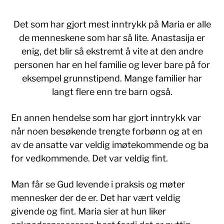
Det som har gjort mest inntrykk på Maria er alle
de menneskene som har så lite. Anastasija er
enig, det blir så ekstremt å vite at den andre
personen har en hel familie og lever bare på for
eksempel grunnstipend. Mange familier har
langt flere enn tre barn også.
En annen hendelse som har gjort inntrykk var
når noen besøkende trengte forbønn og at en
av de ansatte var veldig imøtekommende og ba
for vedkommende. Det var veldig fint.
Man får se Gud levende i praksis og møter
mennesker der de er. Det har vært veldig
givende og fint. Maria sier at hun liker