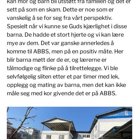
kan mor og barn bli utstøtt fra familien og det er
sett på som en skam. Dette er noe som er
vanskelig å se for seg fra vårt perspektiv.
Spesielt når vi kunne se Guds kjærlighet i disse
barna. De hadde et stort hjerte og vi kan lære
mye av dem. Det var ganske annerledes å
komme til ABBS, men på en positiv måte. Her
blir barna møtt der de er, og lærerne er
tålmodige og flinke på å tilrettelegge. Vi ble
selvfølgelig sliten etter et par timer med lek,
opplegg og mating av barna, men det kan ikke
måle seg med kor givende det er på ABBS.