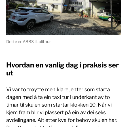
Dette er ABBS i Lalitpur
Hvordan en vanlig dag i praksis ser
ut
Vi var to trøytte men klare jenter som starta
dagen med å ta ein taxi tur i underkant av to
timar til skulen som startar klokken 10. Når vi
kjem fram blir vi plassert på ein av dei seks
avdelingane. Alt etter kva for behov skulen har.