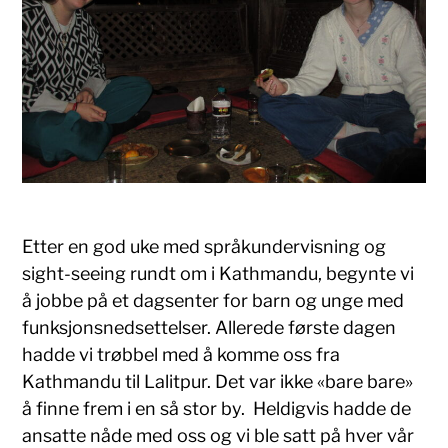
Etter en god uke med språkundervisning og
sight-seeing rundt om i Kathmandu, begynte vi
å jobbe på et dagsenter for barn og unge med
funksjonsnedsettelser. Allerede første dagen
hadde vi trøbbel med å komme oss fra
Kathmandu til Lalitpur. Det var ikke «bare bare»
å finne frem i en så stor by. Heldigvis hadde de
ansatte nåde med oss og vi ble satt på hver vår