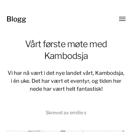
Blogg
Toggl
menu
Vårt første møte med
Kambodsja
Vi har nå vært i det nye landet vårt, Kambodsja,
i én uke. Det har vært et eventyr, og tiden her
nede har vært helt fantastisk!
Skrevet av emilie s