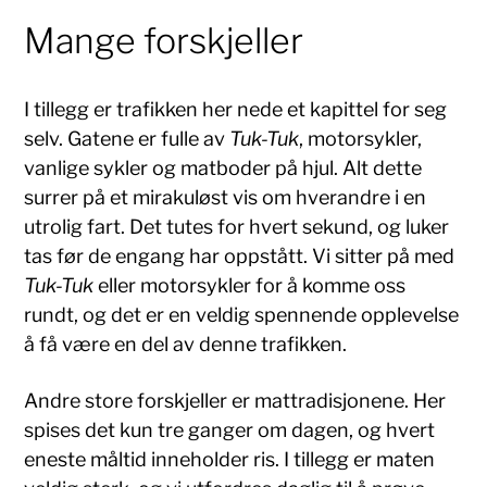
Mange forskjeller
I tillegg er trafikken her nede et kapittel for seg
selv. Gatene er fulle av
Tuk-Tuk
, motorsykler,
vanlige sykler og matboder på hjul. Alt dette
surrer på et mirakuløst vis om hverandre i en
utrolig fart. Det tutes for hvert sekund, og luker
tas før de engang har oppstått. Vi sitter på med
Tuk-Tuk
eller motorsykler for å komme oss
rundt, og det er en veldig spennende opplevelse
å få være en del av denne trafikken.
Andre store forskjeller er mattradisjonene. Her
spises det kun tre ganger om dagen, og hvert
eneste måltid inneholder ris. I tillegg er maten