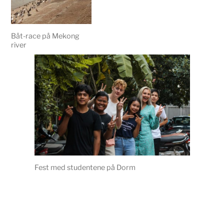
Båt-race på Mekong
river
Fest med studentene på Dorm
fhhf