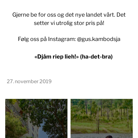
Gjerne be for oss og det nye landet vårt. Det
setter vi utrolig stor pris på!
Følg oss på Instagram: @gus.kambodsja
«Djåm riep lieh!» (ha-det-bra)
27. november 2019