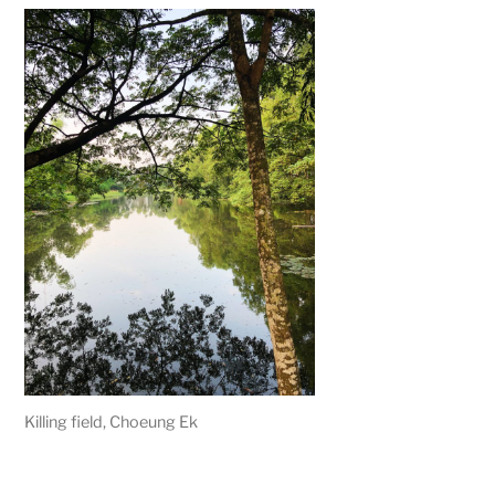
Killing field, Choeung Ek
g