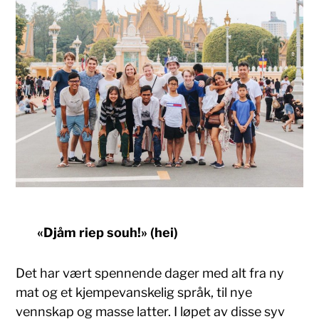
«Djåm riep souh!» (hei)
Det har vært spennende dager med alt fra ny
mat og et kjempevanskelig språk, til nye
vennskap og masse latter. I løpet av disse syv