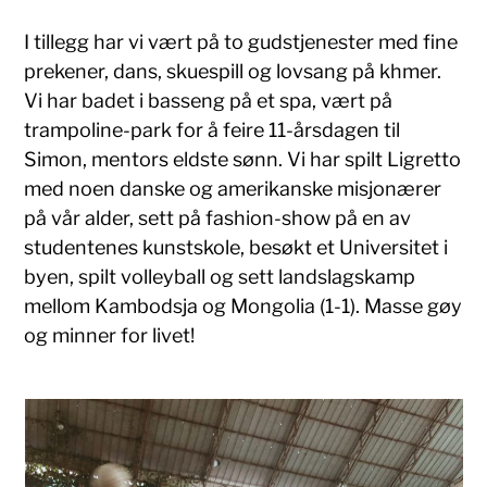
I tillegg har vi vært på to gudstjenester med fine
prekener, dans, skuespill og lovsang på khmer.
Vi har badet i basseng på et spa, vært på
trampoline-park for å feire 11-årsdagen til
Simon, mentors eldste sønn. Vi har spilt Ligretto
med noen danske og amerikanske misjonærer
på vår alder, sett på fashion-show på en av
studentenes kunstskole, besøkt et Universitet i
byen, spilt volleyball og sett landslagskamp
mellom Kambodsja og Mongolia (1-1). Masse gøy
og minner for livet!