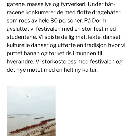
gatene, masse lys og fyrverkeri. Under båt-
racene konkurrerer de med flotte dragebåter
som roes av hele 80 personer. På Dorm
avsluttet vi festivalen med en stor fest med
studentene. Vi spiste deilig mat, lekte, danset
kulturelle danser og utførte en tradisjon hvor vi
puttet banan og tørket ris i munnen til
hverandre. Vi storkoste oss med festivalen og
det nye møtet med en helt ny kultur.