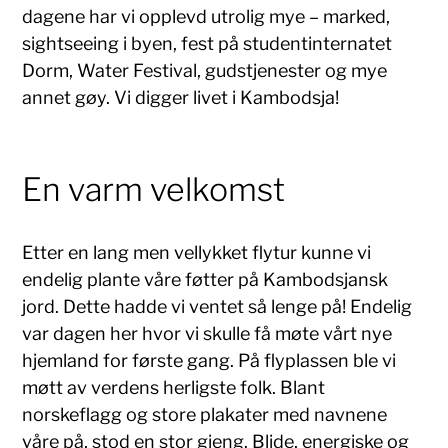
dagene har vi opplevd utrolig mye – marked,
sightseeing i byen, fest på studentinternatet
Dorm, Water Festival, gudstjenester og mye
annet gøy. Vi digger livet i Kambodsja!
En varm velkomst
Etter en lang men vellykket flytur kunne vi
endelig plante våre føtter på Kambodsjansk
jord. Dette hadde vi ventet så lenge på! Endelig
var dagen her hvor vi skulle få møte vårt nye
hjemland for første gang. På flyplassen ble vi
møtt av verdens herligste folk. Blant
norskeflagg og store plakater med navnene
våre på, stod en stor gjeng. Blide, energiske og