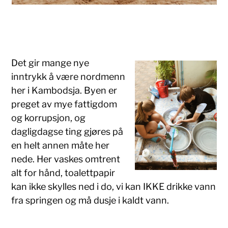
g
Det gir mange nye
inntrykk å være nordmenn
her i Kambodsja. Byen er
preget av mye fattigdom
og korrupsjon, og
dagligdagse ting gjøres på
en helt annen måte her
nede. Her vaskes omtrent
alt for hånd, toalettpapir
kan ikke skylles ned i do, vi kan IKKE drikke vann
fra springen og må dusje i kaldt vann.