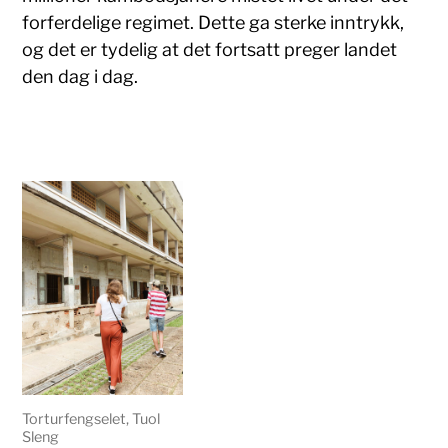
forferdelige regimet. Dette ga sterke inntrykk,
og det er tydelig at det fortsatt preger landet
den dag i dag.
g
Torturfengselet, Tuol
Sleng