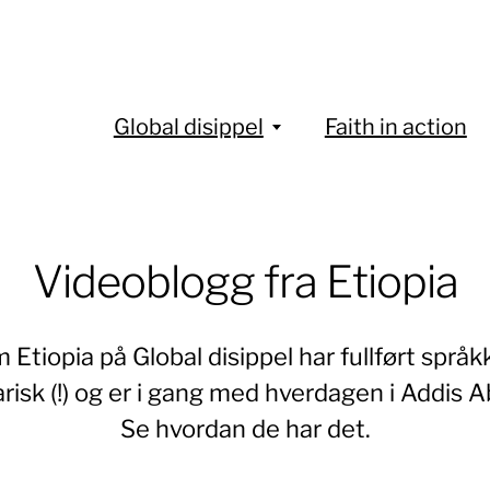
Global disippel
Faith in action
Videoblogg fra Etiopia
 Etiopia på Global disippel har fullført språkk
isk (!) og er i gang med hverdagen i Addis 
Se hvordan de har det.