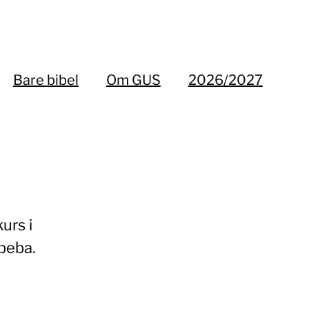
Bare bibel
Om GUS
2026/2027
urs i
Abeba.