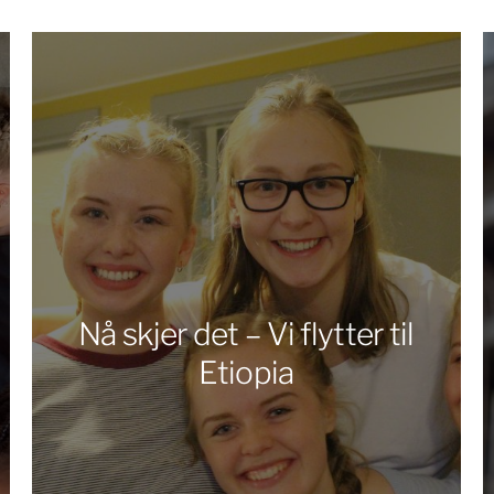
Nå skjer det – Vi flytter til
Etiopia