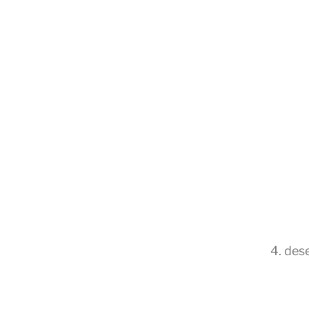
4. de