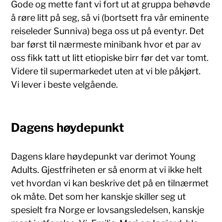
Gode og mette fant vi fort ut at gruppa behøvde
å røre litt på seg, så vi (bortsett fra vår eminente
reiseleder Sunniva) bega oss ut på eventyr. Det
bar først til nærmeste minibank hvor et par av
oss fikk tatt ut litt etiopiske birr før det var tomt.
Videre til supermarkedet uten at vi ble påkjørt.
Vi lever i beste velgående.
Dagens høydepunkt
Dagens klare høydepunkt var derimot Young
Adults. Gjestfriheten er så enorm at vi ikke helt
vet hvordan vi kan beskrive det på en tilnærmet
ok måte. Det som her kanskje skiller seg ut
spesielt fra Norge er lovsangsledelsen, kanskje