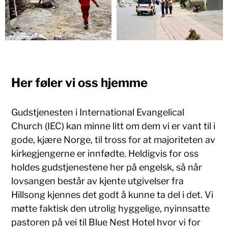
Her føler vi oss hjemme
Gudstjenesten i International Evangelical
Church (IEC) kan minne litt om dem vi er vant til i
gode, kjære Norge, til tross for at majoriteten av
kirkegjengerne er innfødte. Heldigvis for oss
holdes gudstjenestene her på engelsk, så når
lovsangen består av kjente utgivelser fra
Hillsong kjennes det godt å kunne ta del i det. Vi
møtte faktisk den utrolig hyggelige, nyinnsatte
pastoren på vei til Blue Nest Hotel hvor vi for