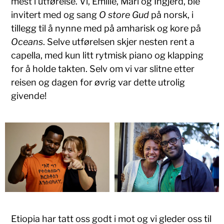
mest i utførelse. Vi, Emilie, Mari og Ingjerd, ble
invitert med og sang
O store Gud
på norsk, i
tillegg til å nynne med på amharisk og kore på
Oceans
. Selve utførelsen skjer nesten rent a
capella, med kun litt rytmisk piano og klapping
for å holde takten. Selv om vi var slitne etter
reisen og dagen for øvrig var dette utrolig
givende!
Etiopia har tatt oss godt i mot og vi gleder oss til