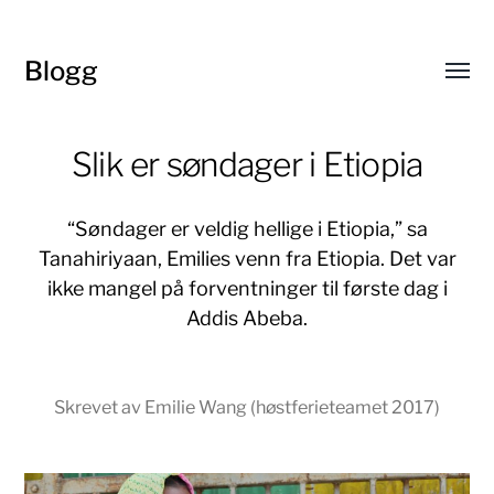
Blogg
Toggl
menu
Slik er søndager i Etiopia
“Søndager er veldig hellige i Etiopia,” sa
Tanahiriyaan, Emilies venn fra Etiopia. Det var
ikke mangel på forventninger til første dag i
Addis Abeba.
Skrevet av Emilie Wang (høstferieteamet 2017)