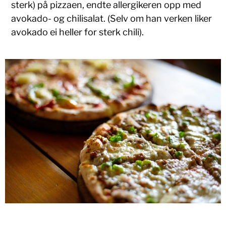
sterk) på pizzaen, endte allergikeren opp med
avokado- og chilisalat. (Selv om han verken liker
avokado ei heller for sterk chili).