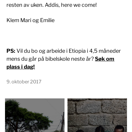
resten av uken. Addis, here we come!
Klem Mari og Emilie
PS:
Vil du bo og arbeide i Etiopia i 4,5 måneder
mens du går på bibelskole neste år?
Søk om
plass i dag!
9. oktober 2017