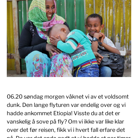
06.20 søndag morgen våknet vi av et voldsomt
dunk. Den lange flyturen var endelig over og vi
hadde ankommet Etiopia! Visste du at det er
vanskelig å sove på fly? Om vi ikke var like klar
over det før reisen, fikk vi i hvert fall erfare det