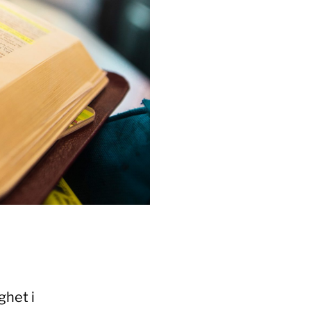
ghet i