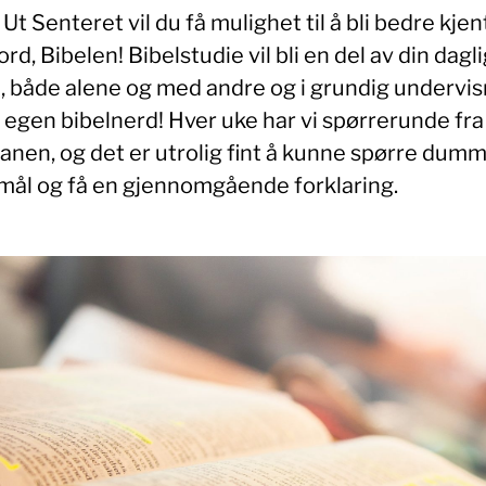
Ut Senteret vil du få mulighet til å bli bedre kje
rd, Bibelen! Bibelstudie vil bli en del av din dagl
e, både alene og med andre og i grundig undervis
 egen bibelnerd! Hver uke har vi spørrerunde fra
lanen, og det er utrolig fint å kunne spørre dum
mål og få en gjennomgående forklaring.