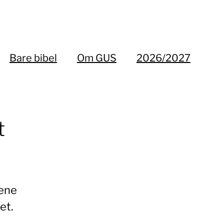
Bare bibel
Om GUS
2026/2027
t
tene
et.