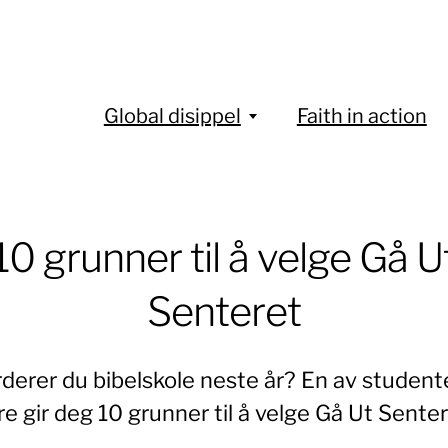
Global disippel
Faith in action
10 grunner til å velge Gå U
Senteret
derer du bibelskole neste år? En av studen
re gir deg 10 grunner til å velge Gå Ut Senter