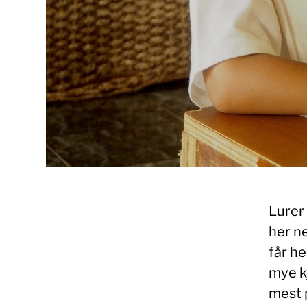
Lurer 
her n
får he
mye kj
mest p