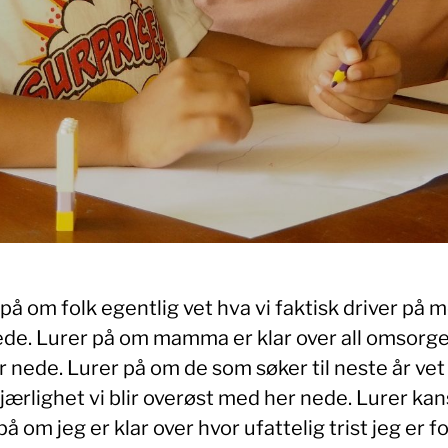
på om folk egentlig vet hva vi faktisk driver på 
ede. Lurer på om mamma er klar over all omsorge
r nede. Lurer på om de som søker til neste år vet
ærlighet vi blir overøst med her nede. Lurer kan
å om jeg er klar over hvor ufattelig trist jeg er fo