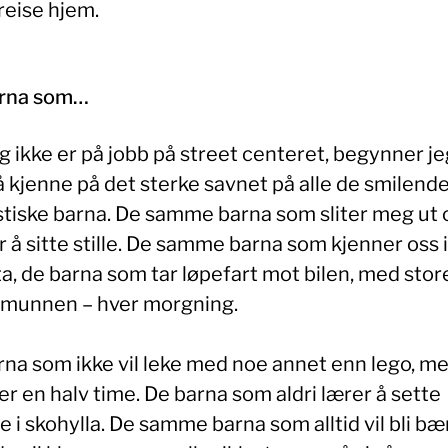
reise hjem.
rna som…
g ikke er på jobb på street centeret, begynner je
 å kjenne på det sterke savnet på alle de smilende
stiske barna. De samme barna som sliter meg ut 
 å sitte stille. De samme barna som kjenner oss 
a, de barna som tar løpefart mot bilen, med stor
 munnen – hver morgning.
rna som ikke vil leke med noe annet enn lego, me
ter en halv time. De barna som aldri lærer å sette
 i skohylla. De samme barna som alltid vil bli bæ