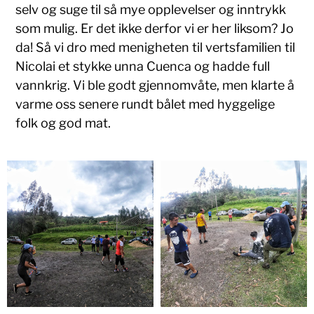
selv og suge til så mye opplevelser og inntrykk
som mulig. Er det ikke derfor vi er her liksom? Jo
da! Så vi dro med menigheten til vertsfamilien til
Nicolai et stykke unna Cuenca og hadde full
vannkrig. Vi ble godt gjennomvåte, men klarte å
varme oss senere rundt bålet med hyggelige
folk og god mat.