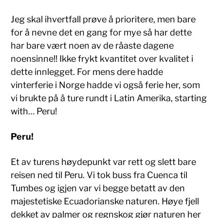
Jeg skal ihvertfall prøve å prioritere, men bare
for å nevne det en gang for mye så har dette
har bare vært noen av de råaste dagene
noensinne!! Ikke frykt kvantitet over kvalitet i
dette innlegget. For mens dere hadde
vinterferie i Norge hadde vi også ferie her, som
vi brukte på å ture rundt i Latin Amerika, starting
with… Peru!
Peru!
Et av turens høydepunkt var rett og slett bare
reisen ned til Peru. Vi tok buss fra Cuenca til
Tumbes og igjen var vi begge betatt av den
majestetiske Ecuadorianske naturen. Høye fjell
dekket av palmer og regnskog gjør naturen her