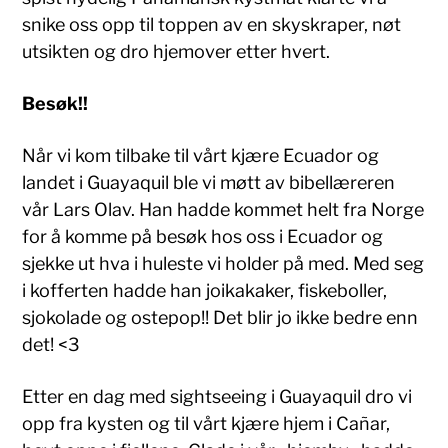
snike oss opp til toppen av en skyskraper, nøt
utsikten og dro hjemover etter hvert.
Besøk!!
Når vi kom tilbake til vårt kjære Ecuador og
landet i Guayaquil ble vi møtt av bibellæreren
vår Lars Olav. Han hadde kommet helt fra Norge
for å komme på besøk hos oss i Ecuador og
sjekke ut hva i huleste vi holder på med. Med seg
i kofferten hadde han joikakaker, fiskeboller,
sjokolade og ostepop!! Det blir jo ikke bedre enn
det! <3
Etter en dag med sightseeing i Guayaquil dro vi
opp fra kysten og til vårt kjære hjem i Cañar,