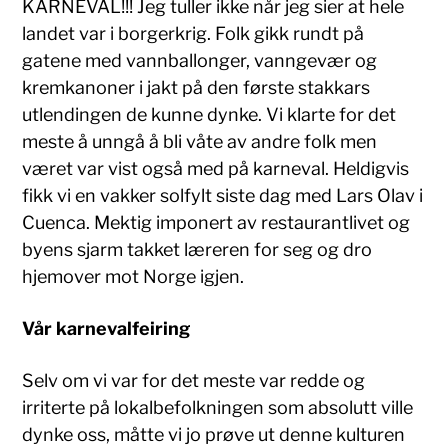
KARNEVAL!!! Jeg tuller ikke når jeg sier at hele
landet var i borgerkrig. Folk gikk rundt på
gatene med vannballonger, vanngevær og
kremkanoner i jakt på den første stakkars
utlendingen de kunne dynke. Vi klarte for det
meste å unngå å bli våte av andre folk men
været var vist også med på karneval. Heldigvis
fikk vi en vakker solfylt siste dag med Lars Olav i
Cuenca. Mektig imponert av restaurantlivet og
byens sjarm takket læreren for seg og dro
hjemover mot Norge igjen.
Vår karnevalfeiring
Selv om vi var for det meste var redde og
irriterte på lokalbefolkningen som absolutt ville
dynke oss, måtte vi jo prøve ut denne kulturen