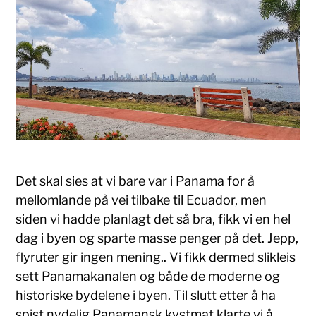
Det skal sies at vi bare var i Panama for å
mellomlande på vei tilbake til Ecuador, men
siden vi hadde planlagt det så bra, fikk vi en hel
dag i byen og sparte masse penger på det. Jepp,
flyruter gir ingen mening.. Vi fikk dermed slikleis
sett Panamakanalen og både de moderne og
historiske bydelene i byen. Til slutt etter å ha
spist nydelig Panamansk kystmat klarte vi å