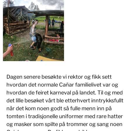
Dagen senere besøkte vi rektor og fikk sett
hvordan det normale Cañar familielivet var og
hvordan de feiret karneval på landet. Til og med
det lille besøket vårt ble etterhvert inntrykksfullt
når det kom noen godt så fulle menn inn på
tomten i tradisjonelle uniformer med rare hatter
og masker som spilte på trommer og sang noen