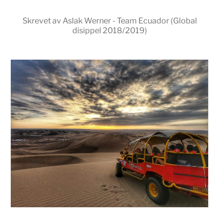
Skrevet av Aslak Werner - Team Ecuador (Global
disippel 2018/2019)