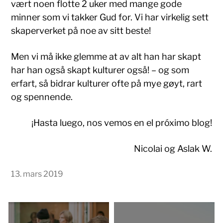
vært noen flotte 2 uker med mange gode
minner som vi takker Gud for. Vi har virkelig sett
skaperverket på noe av sitt beste!
Men vi må ikke glemme at av alt han har skapt
har han også skapt kulturer også! – og som
erfart, så bidrar kulturer ofte på mye gøyt, rart
og spennende.
¡Hasta luego, nos vemos en el próximo blog!
Nicolai og Aslak W.
13. mars 2019