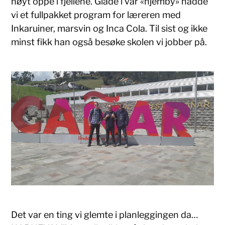
høyt oppe i fjellene. Glade i vår «hjemby» hadde
vi et fullpakket program for læreren med
Inkaruiner, marsvin og Inca Cola. Til sist og ikke
minst fikk han også besøke skolen vi jobber på.
Det var en ting vi glemte i planleggingen da…