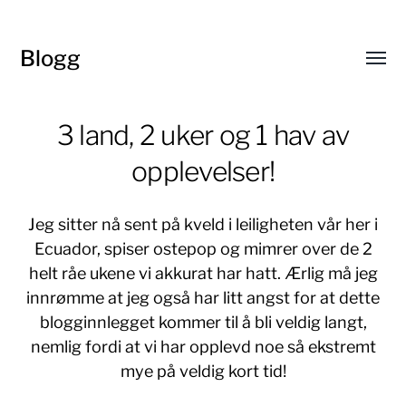
Blogg
Toggl
menu
3 land, 2 uker og 1 hav av
opplevelser!
Jeg sitter nå sent på kveld i leiligheten vår her i
Ecuador, spiser ostepop og mimrer over de 2
helt råe ukene vi akkurat har hatt. Ærlig må jeg
innrømme at jeg også har litt angst for at dette
blogginnlegget kommer til å bli veldig langt,
nemlig fordi at vi har opplevd noe så ekstremt
mye på veldig kort tid!