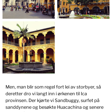
Men, man blir som regel fort lei av storbyer, så
deretter dro vi langt inn i ørkenen til Ica
provinsen. Der kjørte vi Sandbuggy, surfet på
sanddynene og besøkte Huacachina og senere