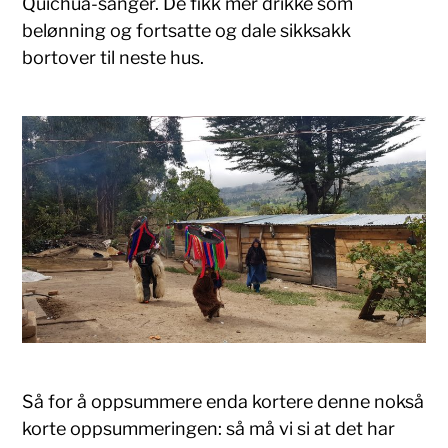
Quichua-sanger. De fikk mer drikke som
belønning og fortsatte og dale sikksakk
bortover til neste hus.
Så for å oppsummere enda kortere denne nokså
korte oppsummeringen: så må vi si at det har