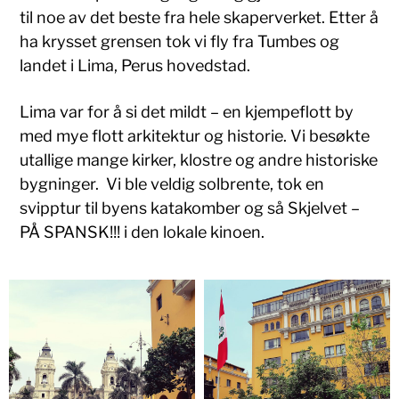
til noe av det beste fra hele skaperverket. Etter å
ha krysset grensen tok vi fly fra Tumbes og
landet i Lima, Perus hovedstad.
Lima var for å si det mildt – en kjempeflott by
med mye flott arkitektur og historie. Vi besøkte
utallige mange kirker, klostre og andre historiske
bygninger. Vi ble veldig solbrente, tok en
svipptur til byens katakomber og så Skjelvet –
PÅ SPANSK!!! i den lokale kinoen.