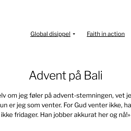
Global disippel
Faith in action
Advent på Bali
elv om jeg føler på advent-stemningen, vet j
un er jeg som venter. For Gud venter ikke, h
ikke fridager. Han jobber akkurat her og nå!»