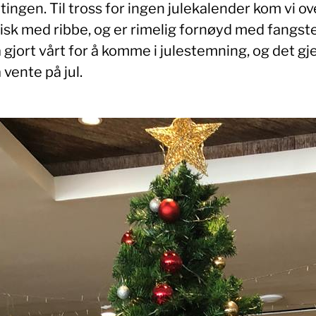
tingen. Til tross for ingen julekalender kom vi ov
isk med ribbe, og er rimelig fornøyd med fangste
 gjort vårt for å komme i julestemning, og det gj
 vente på jul.