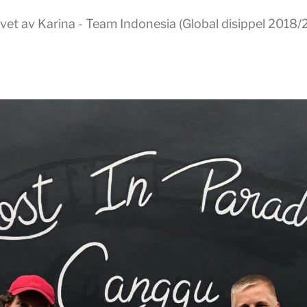
vet av Karina - Team Indonesia (Global disippel 2018/