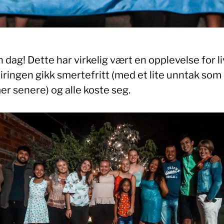
n dag! Dette har virkelig vært en opplevelse for li
iringen gikk smertefritt (med et lite unntak som
r senere) og alle koste seg.