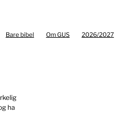
Bare bibel
Om GUS
2026/2027
rkelig
og ha