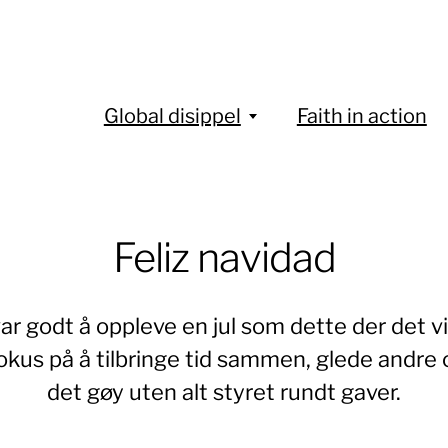
Global disippel
Faith in action
Feliz navidad
ar godt å oppleve en jul som dette der det vi
fokus på å tilbringe tid sammen, glede andre 
det gøy uten alt styret rundt gaver.