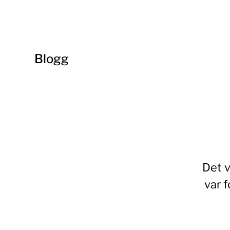
Blogg
Det v
var 