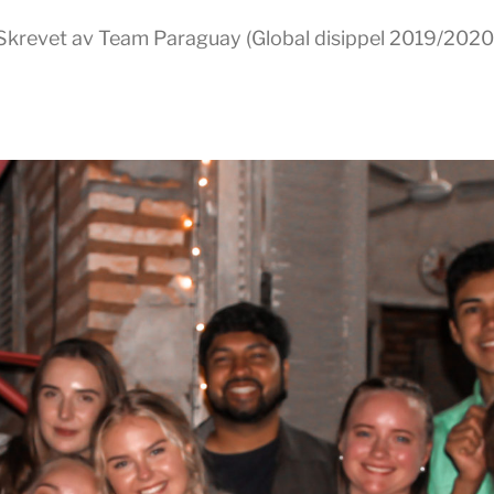
Skrevet av Team Paraguay (Global disippel 2019/2020