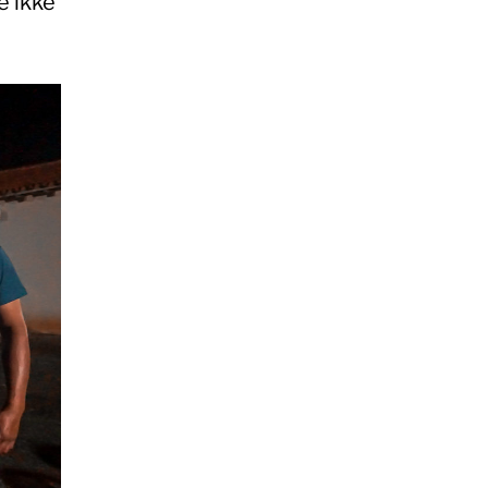
e ikke