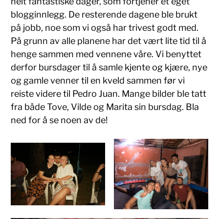
helt fantastiske dager, som fortjener et eget
blogginnlegg. De resterende dagene ble brukt
på jobb, noe som vi også har trivest godt med.
På grunn av alle planene har det vært lite tid til å
henge sammen med vennene våre. Vi benyttet
derfor bursdager til å samle kjente og kjære, nye
og gamle venner til en kveld sammen før vi
reiste videre til Pedro Juan. Mange bilder ble tatt
fra både Tove, Vilde og Marita sin bursdag. Bla
ned for å se noen av de!