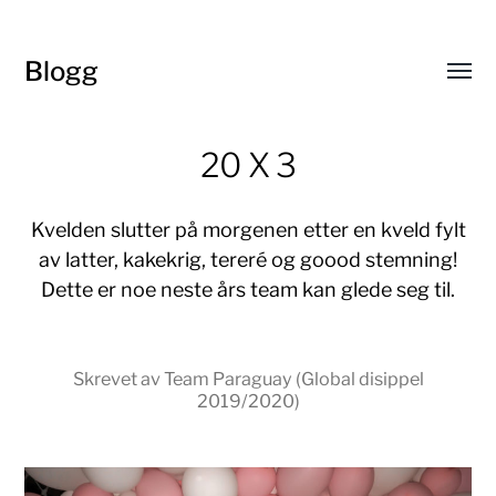
Blogg
Toggl
menu
20 X 3
Kvelden slutter på morgenen etter en kveld fylt
av latter, kakekrig, tereré og goood stemning!
Dette er noe neste års team kan glede seg til.
Skrevet av Team Paraguay (Global disippel
2019/2020)