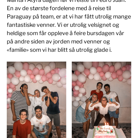
En av de største fordelene med å reise til
Paraguay på team, er at vi har fått utrolig mange
fantastiske venner. Vi er utrolig velsignet og
heldige som får oppleve å feire bursdagen vår
på andre siden av jorden med venner og
«familie» som vi har blitt så utrolig glade i.