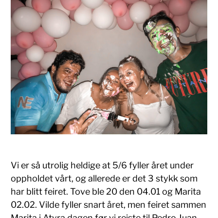
Vi er så utrolig heldige at 5/6 fyller året under
oppholdet vårt, og allerede er det 3 stykk som
har blitt feiret. Tove ble 20 den 04.01 og Marita
02.02. Vilde fyller snart året, men feiret sammen
Marita i Atyra dagen før vi reiste til Pedro Juan.