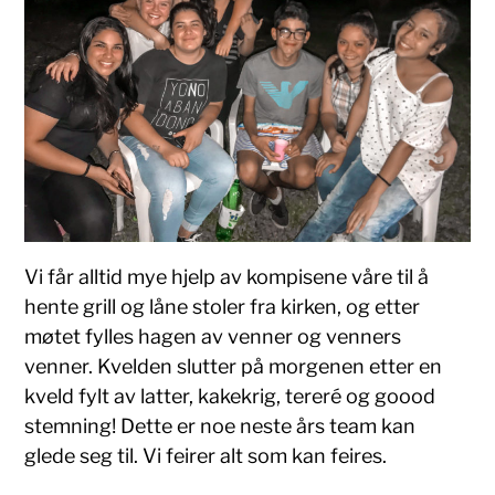
Vi får alltid mye hjelp av kompisene våre til å
hente grill og låne stoler fra kirken, og etter
møtet fylles hagen av venner og venners
venner. Kvelden slutter på morgenen etter en
kveld fylt av latter, kakekrig, tereré og goood
stemning! Dette er noe neste års team kan
glede seg til. Vi feirer alt som kan feires.