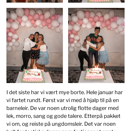
I det siste har vi vært mye borte. Hele januar har
vi fartet rundt. Først var vi med å hjalp til på en
barneleir. De var noen utrolig flotte dager med
lek, morro, sang og gode talere. Etterpå pakket
vi om, og reiste på ungdomsleir. Det var noen