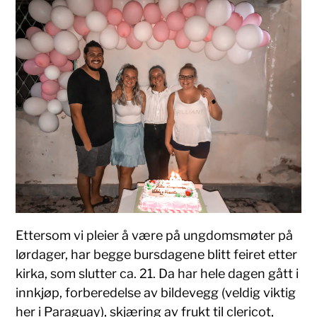
Ettersom vi pleier å være på ungdomsmøter på
lørdager, har begge bursdagene blitt feiret etter
kirka, som slutter ca. 21. Da har hele dagen gått i
innkjøp, forberedelse av bildevegg (veldig viktig
her i Paraguay), skjæring av frukt til clericot,