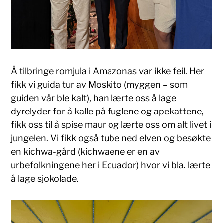
Å tilbringe romjula i Amazonas var ikke feil. Her
fikk vi guida tur av Moskito (myggen – som
guiden vår ble kalt), han lærte oss å lage
dyrelyder for å kalle på fuglene og apekattene,
fikk oss til å spise maur og lærte oss om alt livet i
jungelen. Vi fikk også tube ned elven og besøkte
en kichwa-gård (kichwaene er en av
urbefolkningene her i Ecuador) hvor vi bla. lærte
å lage sjokolade.