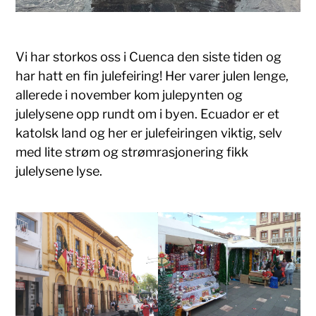
Vi har storkos oss i Cuenca den siste tiden og
har hatt en fin julefeiring! Her varer julen lenge,
allerede i november kom julepynten og
julelysene opp rundt om i byen. Ecuador er et
katolsk land og her er julefeiringen viktig, selv
med lite strøm og strømrasjonering fikk
julelysene lyse.