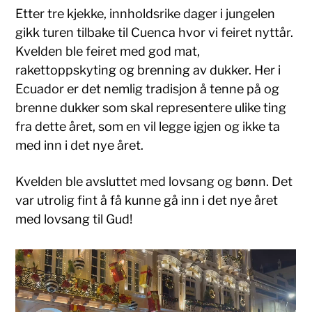
Etter tre kjekke, innholdsrike dager i jungelen
gikk turen tilbake til Cuenca hvor vi feiret nyttår.
Kvelden ble feiret med god mat,
rakettoppskyting og brenning av dukker. Her i
Ecuador er det nemlig tradisjon å tenne på og
brenne dukker som skal representere ulike ting
fra dette året, som en vil legge igjen og ikke ta
med inn i det nye året.
Kvelden ble avsluttet med lovsang og bønn. Det
var utrolig fint å få kunne gå inn i det nye året
med lovsang til Gud!