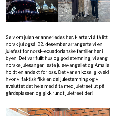
Selv om julen er annerledes her, klarte vi å få litt
norsk jul også. 22. desember arrangerte vi en
julefest for norsk-ecuadorianske familier her i
byen. Det var fullt hus og god stemning, vi sang
norske julesanger, leste juleevangeliet og Amalie
holdt en andakt for oss. Det var en koselig kveld
hvor vi faktisk fikk en del julestemning og vi
avsluttet det hele med å ta med juletreet ut på
gårdsplassen og gikk rundt juletreet der!