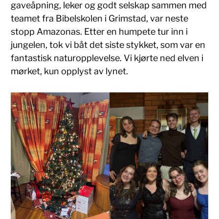
gaveåpning, leker og godt selskap sammen med
teamet fra Bibelskolen i Grimstad, var neste
stopp Amazonas. Etter en humpete tur inn i
jungelen, tok vi båt det siste stykket, som var en
fantastisk naturopplevelse. Vi kjørte ned elven i
mørket, kun opplyst av lynet.