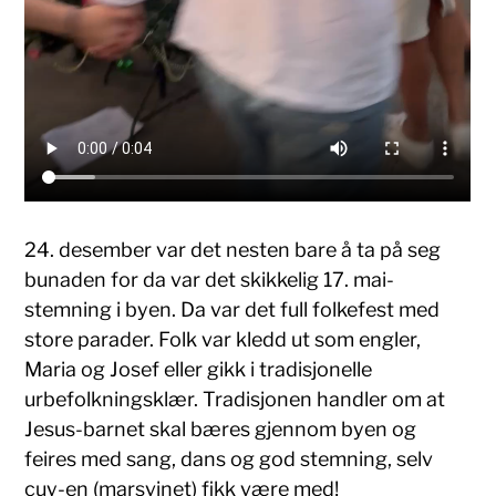
24. desember var det nesten bare å ta på seg
bunaden for da var det skikkelig 17. mai-
stemning i byen. Da var det full folkefest med
store parader. Folk var kledd ut som engler,
Maria og Josef eller gikk i tradisjonelle
urbefolkningsklær. Tradisjonen handler om at
Jesus-barnet skal bæres gjennom byen og
feires med sang, dans og god stemning, selv
cuy-en (marsvinet) fikk være med!