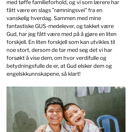
med tøffe familieforhold, og vi som lærere har
fått være en slags ”rømningsvei” fra en
vanskelig hverdag. Sammen med mine
fantastiske GUS-medelever, og takket være
Gud, har jeg fått være med på å gjøre en liten
forskjell. En liten forskjell som kan utvikles til
noe stort, dersom de tar med seg det vi har
forsøkt å vise dem, om hvor verdifulle og
betydningsfulle de er, at Gud elsker dem og
engelskkunnskapene, så klart!