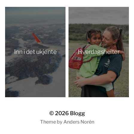
Inn i det ukjente
Hverdagshelter
© 2026
Blogg
Theme by
Anders Norén