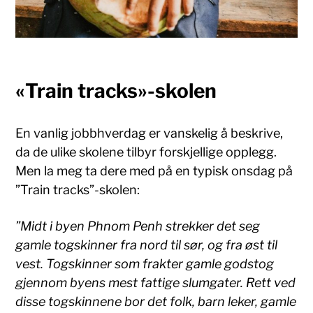
«Train tracks»-skolen
En vanlig jobbhverdag er vanskelig å beskrive,
da de ulike skolene tilbyr forskjellige opplegg.
Men la meg ta dere med på en typisk onsdag på
”Train tracks”-skolen:
”Midt i byen Phnom Penh strekker det seg
gamle togskinner fra nord til sør, og fra øst til
vest. Togskinner som frakter gamle godstog
gjennom byens mest fattige slumgater. Rett ved
disse togskinnene bor det folk, barn leker, gamle