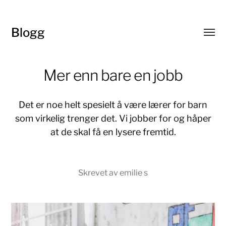
Blogg
Toggl
menu
Mer enn bare en jobb
Det er noe helt spesielt å være lærer for barn
som virkelig trenger det. Vi jobber for og håper
at de skal få en lysere fremtid.
Skrevet av emilie s