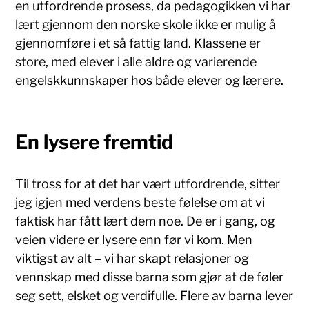
en utfordrende prosess, da pedagogikken vi har
lært gjennom den norske skole ikke er mulig å
gjennomføre i et så fattig land. Klassene er
store, med elever i alle aldre og varierende
engelskkunnskaper hos både elever og lærere.
En lysere fremtid
Til tross for at det har vært utfordrende, sitter
jeg igjen med verdens beste følelse om at vi
faktisk har fått lært dem noe. De er i gang, og
veien videre er lysere enn før vi kom. Men
viktigst av alt – vi har skapt relasjoner og
vennskap med disse barna som gjør at de føler
seg sett, elsket og verdifulle. Flere av barna lever