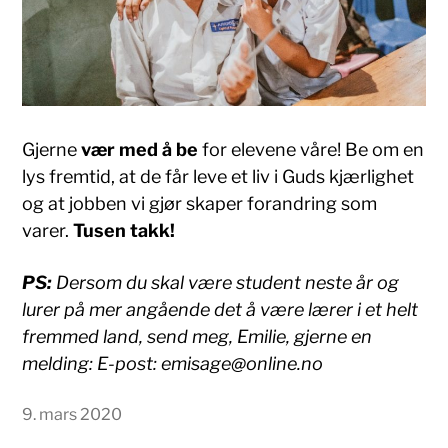
Gjerne
vær med å be
for elevene våre! Be om en
lys fremtid, at de får leve et liv i Guds kjærlighet
og at jobben vi gjør skaper forandring som
varer.
Tusen takk!
PS:
Dersom du skal være student neste år og
lurer på mer angående det å være lærer i et helt
fremmed land, send meg, Emilie, gjerne en
melding: E-post: emisage@online.no
9. mars 2020