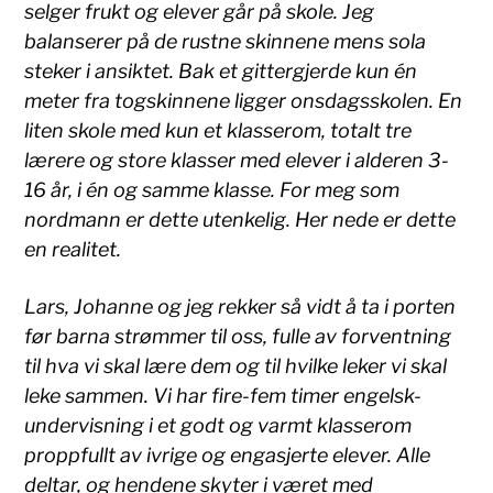
selger frukt og elever går på skole. Jeg
balanserer på de rustne skinnene mens sola
steker i ansiktet. Bak et gittergjerde kun én
meter fra togskinnene ligger onsdagsskolen. En
liten skole med kun et klasserom, totalt tre
lærere og store klasser med elever i alderen 3-
16 år, i én og samme klasse. For meg som
nordmann er dette utenkelig. Her nede er dette
en realitet.
Lars, Johanne og jeg rekker så vidt å ta i porten
før barna strømmer til oss, fulle av forventning
til hva vi skal lære dem og til hvilke leker vi skal
leke sammen. Vi har fire-fem timer engelsk-
undervisning i et godt og varmt klasserom
proppfullt av ivrige og engasjerte elever. Alle
deltar, og hendene skyter i været med