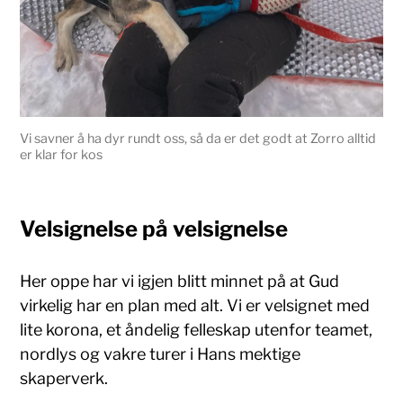
Vi savner å ha dyr rundt oss, så da er det godt at Zorro alltid
er klar for kos
Velsignelse på velsignelse
Her oppe har vi igjen blitt minnet på at Gud
virkelig har en plan med alt. Vi er velsignet med
lite korona, et åndelig felleskap utenfor teamet,
nordlys og vakre turer i Hans mektige
skaperverk.