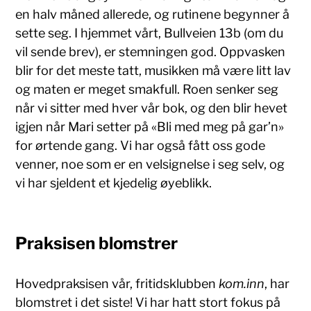
en halv måned allerede, og rutinene begynner å
sette seg. I hjemmet vårt, Bullveien 13b (om du
vil sende brev), er stemningen god. Oppvasken
blir for det meste tatt, musikken må være litt lav
og maten er meget smakfull. Roen senker seg
når vi sitter med hver vår bok, og den blir hevet
igjen når Mari setter på «Bli med meg på gar’n»
for ørtende gang. Vi har også fått oss gode
venner, noe som er en velsignelse i seg selv, og
vi har sjeldent et kjedelig øyeblikk.
Praksisen blomstrer
Hovedpraksisen vår, fritidsklubben
kom.inn
, har
blomstret i det siste! Vi har hatt stort fokus på