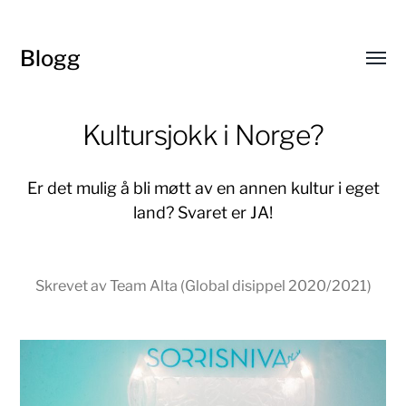
Blogg
Toggl
menu
Kultursjokk i Norge?
Er det mulig å bli møtt av en annen kultur i eget
land? Svaret er JA!
Skrevet av Team Alta (Global disippel 2020/2021)