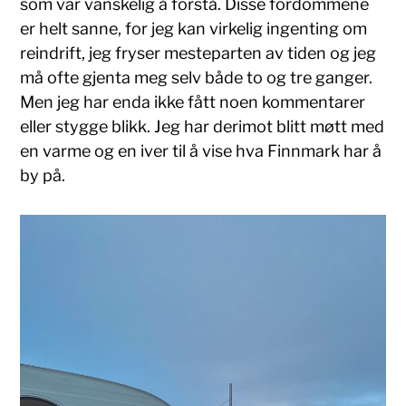
som var vanskelig å forstå. Disse fordommene
er helt sanne, for jeg kan virkelig ingenting om
reindrift, jeg fryser mesteparten av tiden og jeg
må ofte gjenta meg selv både to og tre ganger.
Men jeg har enda ikke fått noen kommentarer
eller stygge blikk. Jeg har derimot blitt møtt med
en varme og en iver til å vise hva Finnmark har å
by på.