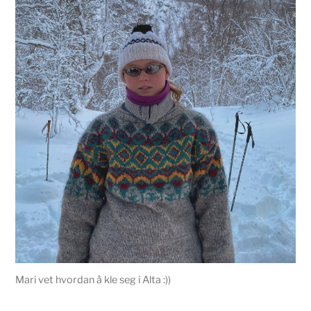
Mari vet hvordan å kle seg i Alta :))