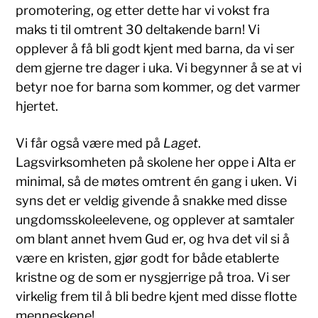
promotering, og etter dette har vi vokst fra
maks ti til omtrent 30 deltakende barn! Vi
opplever å få bli godt kjent med barna, da vi ser
dem gjerne tre dager i uka. Vi begynner å se at vi
betyr noe for barna som kommer, og det varmer
hjertet.
Vi får også være med på
Laget
.
Lagsvirksomheten på skolene her oppe i Alta er
minimal, så de møtes omtrent én gang i uken. Vi
syns det er veldig givende å snakke med disse
ungdomsskoleelevene, og opplever at samtaler
om blant annet hvem Gud er, og hva det vil si å
være en kristen, gjør godt for både etablerte
kristne og de som er nysgjerrige på troa. Vi ser
virkelig frem til å bli bedre kjent med disse flotte
menneskene!