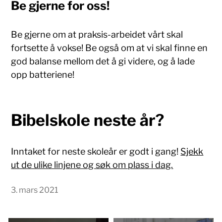
Be gjerne for oss!
Be gjerne om at praksis-arbeidet vårt skal
fortsette å vokse! Be også om at vi skal finne en
god balanse mellom det å gi videre, og å lade
opp batteriene!
Bibelskole neste år?
Inntaket for neste skoleår er godt i gang!
Sjekk
ut de ulike linjene og søk om plass i dag.
3. mars 2021