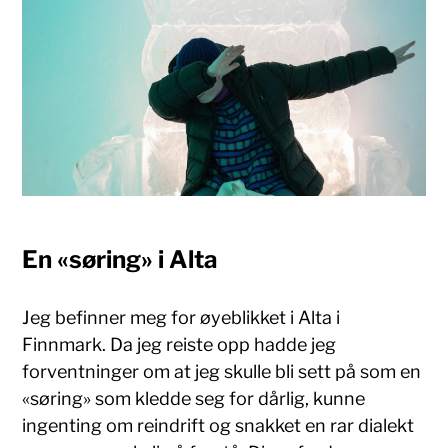
En «søring» i Alta
Jeg befinner meg for øyeblikket i Alta i
Finnmark. Da jeg reiste opp hadde jeg
forventninger om at jeg skulle bli sett på som en
«søring» som kledde seg for dårlig, kunne
ingenting om reindrift og snakket en rar dialekt