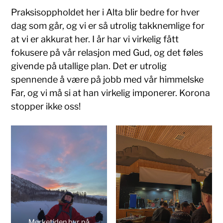
Praksisoppholdet her i Alta blir bedre for hver
dag som går, og vi er så utrolig takknemlige for
at vi er akkurat her. I år har vi virkelig fått
fokusere på vår relasjon med Gud, og det føles
givende på utallige plan. Det er utrolig
spennende å være på jobb med vår himmelske
Far, og vi må si at han virkelig imponerer. Korona
stopper ikke oss!
Mørketiden byr på