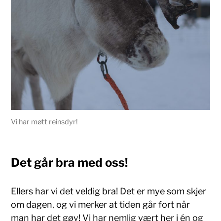
Vi har møtt reinsdyr!
Det går bra med oss!
Ellers har vi det veldig bra! Det er mye som skjer
om dagen, og vi merker at tiden går fort når
man har det gøy! Vi har nemlig vært her i én og