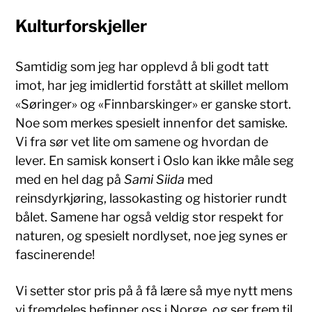
Kulturforskjeller
Samtidig som jeg har opplevd å bli godt tatt
imot, har jeg imidlertid forstått at skillet mellom
«Søringer» og «Finnbarskinger» er ganske stort.
Noe som merkes spesielt innenfor det samiske.
Vi fra sør vet lite om samene og hvordan de
lever. En samisk konsert i Oslo kan ikke måle seg
med en hel dag på
Sami Siida
med
reinsdyrkjøring, lassokasting og historier rundt
bålet. Samene har også veldig stor respekt for
naturen, og spesielt nordlyset, noe jeg synes er
fascinerende!
Vi setter stor pris på å få lære så mye nytt mens
vi fremdeles befinner oss i Norge, og ser frem til