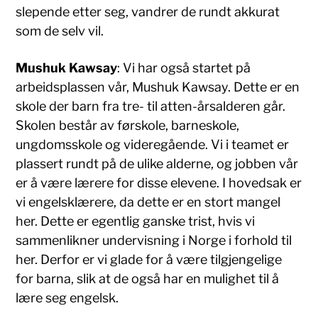
slepende etter seg, vandrer de rundt akkurat
som de selv vil.
Mushuk Kawsay
: Vi har også startet på
arbeidsplassen vår, Mushuk Kawsay. Dette er en
skole der barn fra tre- til atten-årsalderen går.
Skolen består av førskole, barneskole,
ungdomsskole og videregående. Vi i teamet er
plassert rundt på de ulike alderne, og jobben vår
er å være lærere for disse elevene. I hovedsak er
vi engelsklærere, da dette er en stort mangel
her. Dette er egentlig ganske trist, hvis vi
sammenlikner undervisning i Norge i forhold til
her. Derfor er vi glade for å være tilgjengelige
for barna, slik at de også har en mulighet til å
lære seg engelsk.