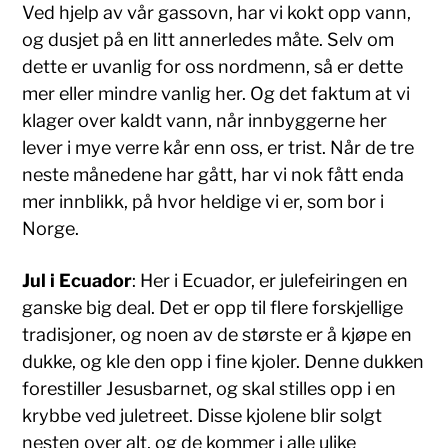
Ved hjelp av vår gassovn, har vi kokt opp vann,
og dusjet på en litt annerledes måte. Selv om
dette er uvanlig for oss nordmenn, så er dette
mer eller mindre vanlig her. Og det faktum at vi
klager over kaldt vann, når innbyggerne her
lever i mye verre kår enn oss, er trist. Når de tre
neste månedene har gått, har vi nok fått enda
mer innblikk, på hvor heldige vi er, som bor i
Norge.
Jul i Ecuador
: Her i Ecuador, er julefeiringen en
ganske big deal. Det er opp til flere forskjellige
tradisjoner, og noen av de største er å kjøpe en
dukke, og kle den opp i fine kjoler. Denne dukken
forestiller Jesusbarnet, og skal stilles opp i en
krybbe ved juletreet. Disse kjolene blir solgt
nesten over alt, og de kommer i alle ulike