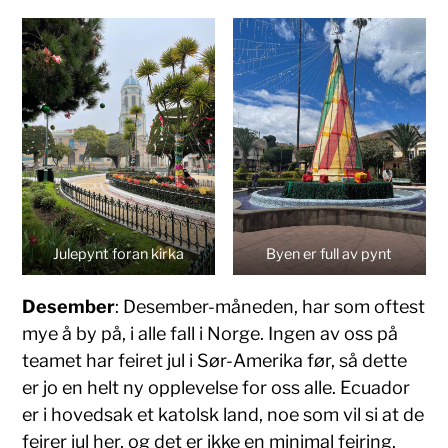
Julepynt foran kirka
Byen er full av pynt
Desember
: Desember-måneden, har som oftest
mye å by på, i alle fall i Norge. Ingen av oss på
teamet har feiret jul i Sør-Amerika før, så dette
er jo en helt ny opplevelse for oss alle. Ecuador
er i hovedsak et katolsk land, noe som vil si at de
feirer jul her, og det er ikke en minimal feiring.