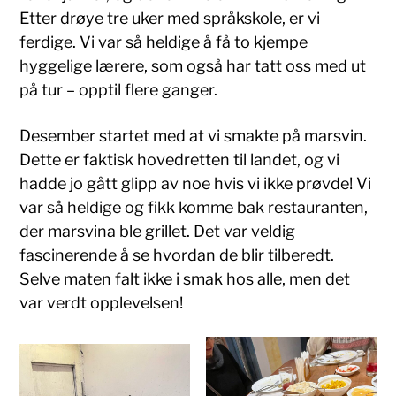
Etter drøye tre uker med språkskole, er vi
ferdige. Vi var så heldige å få to kjempe
hyggelige lærere, som også har tatt oss med ut
på tur – opptil flere ganger.
Desember startet med at vi smakte på marsvin.
Dette er faktisk hovedretten til landet, og vi
hadde jo gått glipp av noe hvis vi ikke prøvde! Vi
var så heldige og fikk komme bak restauranten,
der marsvina ble grillet. Det var veldig
fascinerende å se hvordan de blir tilberedt.
Selve maten falt ikke i smak hos alle, men det
var verdt opplevelsen!