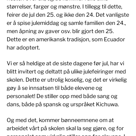
størrelser, farger og mønstre. I tillegg til dette,
feirer de jul den 25. og ikke den 24. Det vanligste
er å spise julemiddag og samle familien den 24.,
men åpning av gaver osv. blir gjort den 25.
Dette er en amerikansk tradisjon, som Ecuador
har adoptert.
Vi er så heldige at de siste dagene før jul, har vi
blitt invitert og deltatt på ulike julefeiringer med
skolen. Dette er utrolig koselig, og det er virkelig
gøy å se innsatsen til både elevene og
personalet! De stiller opp med både sang og
dans, både på spansk og urspråket Kichuwa.
Og med det, kommer bønneemnene om at
arbeidet vårt på skolen skal la seg gjøre, og for