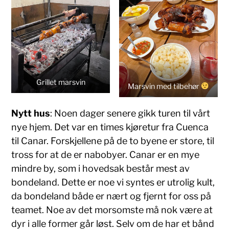
Grillet marsvin
Marsvin med tilbehør
Nytt hus
: Noen dager senere gikk turen til vårt
nye hjem. Det var en times kjøretur fra Cuenca
til Canar. Forskjellene på de to byene er store, til
tross for at de er nabobyer. Canar er en mye
mindre by, som i hovedsak består mest av
bondeland. Dette er noe vi syntes er utrolig kult,
da bondeland både er nært og fjernt for oss på
teamet. Noe av det morsomste må nok være at
dyr i alle former går løst. Selv om de har et bånd