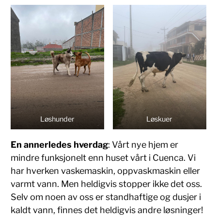
Løshunder
Løskuer
En annerledes hverdag
: Vårt nye hjem er
mindre funksjonelt enn huset vårt i Cuenca. Vi
har hverken vaskemaskin, oppvaskmaskin eller
varmt vann. Men heldigvis stopper ikke det oss.
Selv om noen av oss er standhaftige og dusjer i
kaldt vann, finnes det heldigvis andre løsninger!