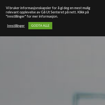
Vi bruker informasjonskapsler for å gi deg en mest mulig
relevant opplevelse av Gå Ut Senteret på nett. Klikk på
"Innstillinger" for mer informasjon.
Innstillinger
GODTA ALLE