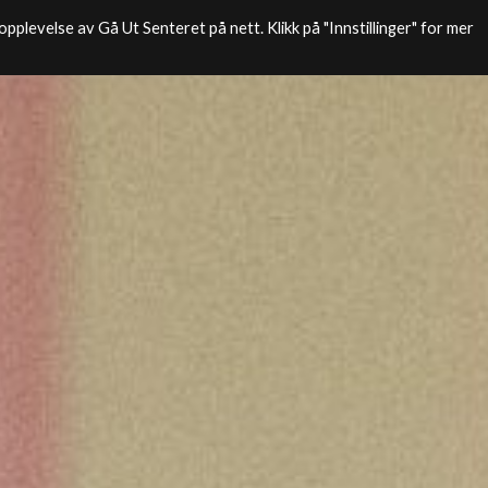
pplevelse av Gå Ut Senteret på nett. Klikk på "Innstillinger" for mer