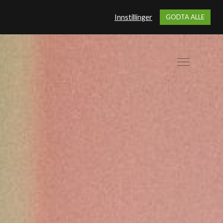
Innstillinger
GODTA ALLE