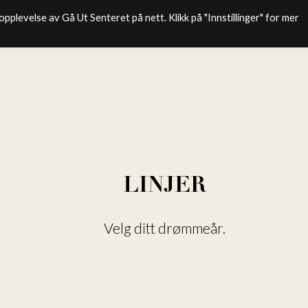
pplevelse av Gå Ut Senteret på nett. Klikk på "Innstillinger" for mer
LINJER
Velg ditt drømmeår.