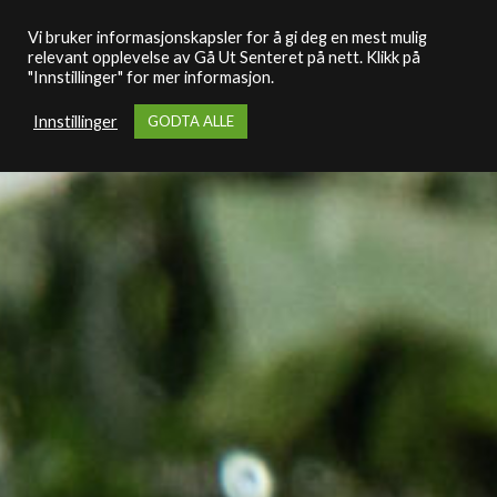
Vi bruker informasjonskapsler for å gi deg en mest mulig
relevant opplevelse av Gå Ut Senteret på nett. Klikk på
"Innstillinger" for mer informasjon.
Innstillinger
GODTA ALLE