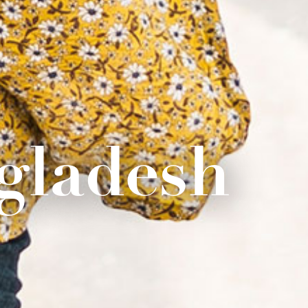
gladesh