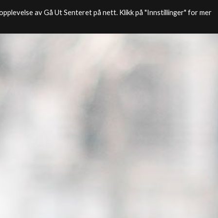
pplevelse av Gå Ut Senteret på nett. Klikk på "Innstillinger" for mer