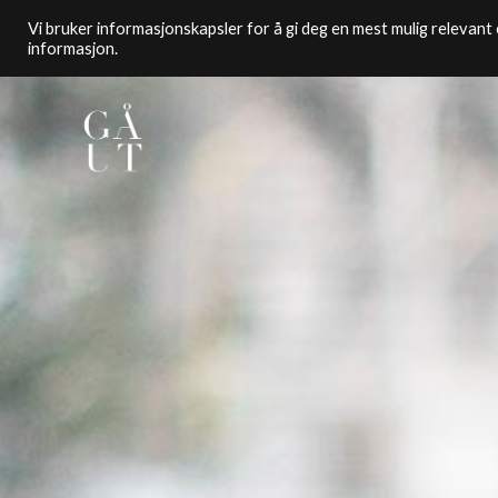
Vi bruker informasjonskapsler for å gi deg en mest mulig relevant o
informasjon.