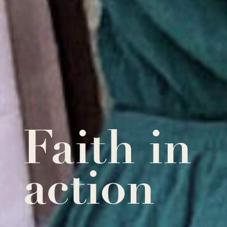
Faith in
action